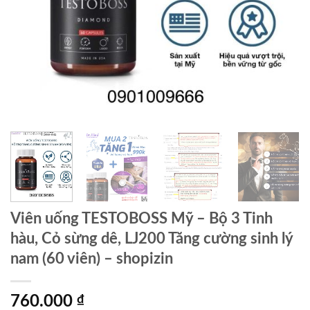
Viên uống TESTOBOSS Mỹ – Bộ 3 Tinh
hàu, Cỏ sừng dê, LJ200 Tăng cường sinh lý
nam (60 viên) – shopizin
760.000
₫