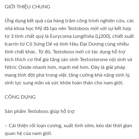
GIỚI THIỆU CHUNG
Ứng dụng kết quả của hàng trăm công trình nghiên cứu, các
nhà khoa học Mỹ đã tạo nên Testoboss mới với sự kết hợp
từ 3 tinh chất quý là Eurycoma Longifolia (Lj200), chiết xuất
Icarrin từ Cỏ Sừng Dê và tinh Hàu Đại Dương cùng nhiều
tinh chất khác. Từ đó, Testoboss mới có tác dụng hỗ trợ
kích thích cơ thể gia tăng sản sinh Testosterone nội sinh và
Nitric Oxide nhanh hơn, mạnh mẽ hơn. Đây là giải pháp
mang tính đột phá trong việc tăng cường khả năng sinh lý,
sinh lực sung mãn và sức khỏe toàn thân cho nam giới.
CÔNG DỤNG
Sản phẩm Testoboss giúp hỗ trợ:
– Cải thiện rối loạn cương, xuất tinh sớm, kéo dài thời gian
quan hệ của nam giới.