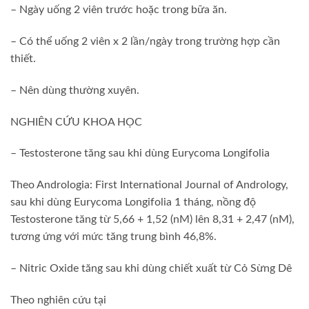
– Ngày uống 2 viên trước hoặc trong bữa ăn.
– Có thể uống 2 viên x 2 lần/ngày trong trường hợp cần
thiết.
– Nên dùng thường xuyên.
NGHIÊN CỨU KHOA HỌC
– Testosterone tăng sau khi dùng Eurycoma Longifolia
Theo Andrologia: First International Journal of Andrology,
sau khi dùng Eurycoma Longifolia 1 tháng, nồng độ
Testosterone tăng từ 5,66 + 1,52 (nM) lên 8,31 + 2,47 (nM),
tương ứng với mức tăng trung bình 46,8%.
– Nitric Oxide tăng sau khi dùng chiết xuất từ Cỏ Sừng Dê
Theo nghiên cứu tại