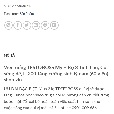
SKU:
22230302465
Danh mục:
Sản Phẩm
MÔ TẢ
Viên uống TESTOBOSS Mỹ – Bộ 3 Tinh hàu, Cỏ
sừng dê, LJ200 Tăng cường sinh lý nam (60 viên)-
shopizin
ƯU ĐÃI ĐẶC BIỆT; Mua 2 lọ TESTOBOSS quí vị sẽ được
tặng 1 khóa học Video trị giá 690k, hướng dẫn chi tiết từng
bước một để loại bỏ hoàn toàn việc xuất tinh sớm khỏi
cuộc sống của quí vị mãi mãi* Hotline 0901.009.666