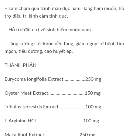
– Làm chậm quá trình mãn dục nam. Tăng ham muốn, hỗ
trợ điều trị lãnh cảm tình dục.
– Hỗ trợ điều trị vô sinh hiếm muộn nam.
– Tăng cường sức khỏe nền tảng, giảm nguy cơ bệnh tim
mạch, tiểu đường, cao huyết áp.
THÀNH PHẦN
Eurycoma longifolia Extract………………250 mg
Oyster Meat Extract…………………………150 mg
Tribulus terrestris Extract………………….100 mg
L-Arginine HCl…………………………………100 mg
Maca Root Extract………………………. 250 mg