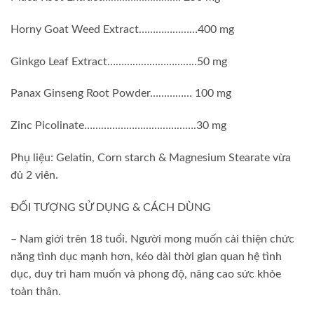
Horny Goat Weed Extract…………………400 mg
Ginkgo Leaf Extract…………………………..50 mg
Panax Ginseng Root Powder…………… 100 mg
Zinc Picolinate………………………………….30 mg
Phụ liệu: Gelatin, Corn starch & Magnesium Stearate vừa
đủ 2 viên.
ĐỐI TƯỢNG SỬ DỤNG & CÁCH DÙNG
– Nam giới trên 18 tuổi. Người mong muốn cải thiện chức
năng tình dục mạnh hơn, kéo dài thời gian quan hệ tình
dục, duy trì ham muốn và phong độ, nâng cao sức khỏe
toàn thân.