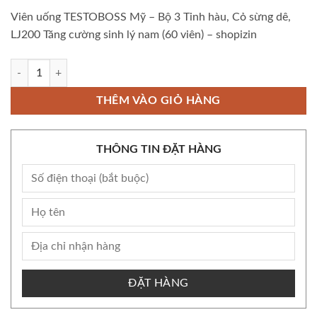
Viên uống TESTOBOSS Mỹ – Bộ 3 Tinh hàu, Cỏ sừng dê,
LJ200 Tăng cường sinh lý nam (60 viên) – shopizin
Viên uống TESTOBOSS Mỹ - Bộ 3 Tinh hàu, Cỏ sừng dê, LJ200 Tăng cườn
THÊM VÀO GIỎ HÀNG
THÔNG TIN ĐẶT HÀNG
ĐẶT HÀNG