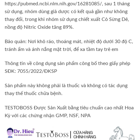
https://pubmed.ncbi.nlm.nih.gov/16281085/, sau 1 tháng
sử dụng, nhóm dùng giả dược có kết quả gần như không
thay đổi, trong khi nhóm sử dụng chiết xuất Cỏ Sừng Dê,
nồng độ Nitric Oxide tăng 89%.
Bảo quản: Nơi khô ráo, thoáng mát, nhiệt độ dưới 30 độ C,
tránh ẩm và ánh nắng mặt trời, để xa tầm tay trẻ em
Thông tin về công dụng sản phẩm công bố theo giấy phép
SĐK: 7055/2022/ĐKSP
Sản phẩm này không phải là thuốc và không có tác dụng
thay thế thuốc chữa bệnh.
TESTOBOSS Được Sản Xuất bằng tiêu chuẩn cao nhất Hoa
Kỳ với các chứng nhận GMP, NSF, NPA