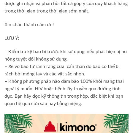
được ghi nhận và phản hồi tất cả góp ý của quý khách hàng
trong thời gian trong thời gian sớm nhất.
Xin chân thành cảm ơn!
️LƯU Ý:
– Kiểm tra kỹ bao bì trước khi sử dụng, nếu phát hiện bị hư
hỏng tuyệt đối không sử dụng.
– Xé vỏ bao từ rãnh răng cưa, cẩn thận do bao có thể bị
rách bởi móng tay và các vật sắc nhọn.
– Không phương pháp nào đảm bảo 100% khỏi mang thai
ngoài ý muốn, HIV hoặc bệnh lây truyền qua đường tình
dục. Bạn hãy đọc kỹ thông tin trong hộp, đặc biệt khi bạn
quan hệ qua cửa sau hay bằng miệng.