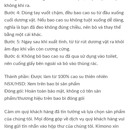
không khí ra.
Bước 4: Dùng tay vuốt chậm, đều bao cao su từ đầu xuống
cuối dương vật. Nếu bao cao su không tuột xuống dễ dàng,
nghĩa là bạn đã đeo không đúng chiều, nên bỏ và thay thế
bằng một cái khác.
Bước 5: Ngay sau khi xuất tinh, từ từ rút dương vật ra khỏi
âm đạo khi vẫn còn cương cứng.
Bước 6: Không bỏ bao cao su đã qua sử dụng vào toilet,
nên cuống giấy bên ngoài và bỏ vào thùng rác.
Thành phần: Được làm từ 100% cao su thiên nhiên
NSX/HSD: Xem trên bao bì sản phẩm
Đóng gói: Hoàn toàn bảo mật, không có tên sản
phẩm/thương hiệu trên bao bì đóng gói
Cảm ơn quý khách hàng đã tin tưởng và lựa chọn sản phẩm
của chúng tôi. Mọi đóng góp về dịch vụ quý khách hàng vui
lòng gửi tin nhắn vào hộp thư của chúng tôi. Kimono xin