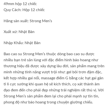
49mm hộp 12 chiếc
Quy Cách: Hộp 12 chiếc
Hãng sản xuất: Strong Men’s
Xuất xứ: Nhật Bản
Nhập Khẩu: Nhật Bản
Bao cao su Strong Men’s thuộc dòng bao cao su được
nhiều bạn trẻ săn lùng với đặc điểm hình báo hoang như
thương hiệu đã được xây dựng lâu đời, sản phẩm mang trên
mình những tính năng vượt trội như: gel bôi trơn đậm đặc,
kết hợp nhiều gai nổi, massage điểm G bằng các hạt gai gân
ti li cực sướng khi quan hệ sẽ kích thích, cọ xát thành âm
đạo đem đến cho phái đẹp những trải nghiệm rất thú vị. Với
Strong Men’s sản phẩm đem lại cho phái mạnh sự tin tin,
phong độ như báo hoang trong chuyện giường chiếu.