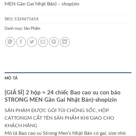
MEN Gân Gai Nhật Bản) – shopizin
SKU:
5324671654
Danh mục:
Sản Phẩm
MÔ TẢ
[GIÁ SỈ] 2 hộp = 24 chiếc Bao cao su con báo
STRONG MEN Gân Gai Nhật Bản)-shopizin
SẢN PHẢM ĐƯỢC GÓI TÚI CHÔNG SỐC, HỘP
CATTONGM CẮT TÊN SẢN PHẨM KHI GIAO CHO
KHÁCH HÀNG
Mô tả Bao cao su Strong Men’s Nhật Bản có gai, size nhỏ