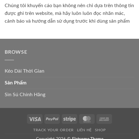
Chúng tôi khuyến cáo bạn không nên chỉ dựa trên thông tin
được ghi trên website, mà hãy luôn luôn đọc nhãn mác,
cảnh báo và hướng dẫn sử dụng trước khi dùng sản phẩm
BROWSE
Kéo Dài Thời Gian
Sản Phẩm
Sìn Sú Chính Hãng
Visa
PayPal
Stripe
MasterCard
Cash
On
TRACK YOUR ORDER
LIÊN HỆ
SHOP
Delivery