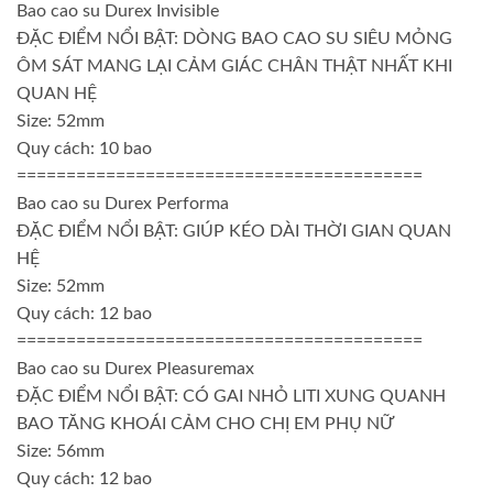
Bao cao su Durex Invisible
ĐẶC ĐIỂM NỔI BẬT: DÒNG BAO CAO SU SIÊU MỎNG
ÔM SÁT MANG LẠI CẢM GIÁC CHÂN THẬT NHẤT KHI
QUAN HỆ
Size: 52mm
Quy cách: 10 bao
=========================================
Bao cao su Durex Performa
ĐẶC ĐIỂM NỔI BẬT: GIÚP KÉO DÀI THỜI GIAN QUAN
HỆ
Size: 52mm
Quy cách: 12 bao
=========================================
Bao cao su Durex Pleasuremax
ĐẶC ĐIỂM NỔI BẬT: CÓ GAI NHỎ LITI XUNG QUANH
BAO TĂNG KHOÁI CẢM CHO CHỊ EM PHỤ NỮ
Size: 56mm
Quy cách: 12 bao