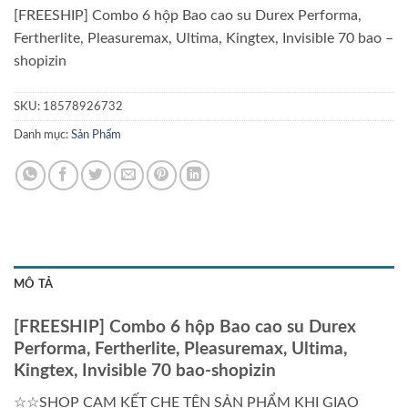
[FREESHIP] Combo 6 hộp Bao cao su Durex Performa,
Fertherlite, Pleasuremax, Ultima, Kingtex, Invisible 70 bao –
shopizin
SKU:
18578926732
Danh mục:
Sản Phẩm
MÔ TẢ
[FREESHIP] Combo 6 hộp Bao cao su Durex
Performa, Fertherlite, Pleasuremax, Ultima,
Kingtex, Invisible 70 bao-shopizin
☆☆SHOP CAM KẾT CHE TÊN SẢN PHẨM KHI GIAO