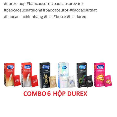
#durexshop #baocaosure #baocaosurevare
#baocaosuchatluong #baocaosutot #baocaosuthat
#baocaosuchinhhang #bcs #bcsre #bcsdurex