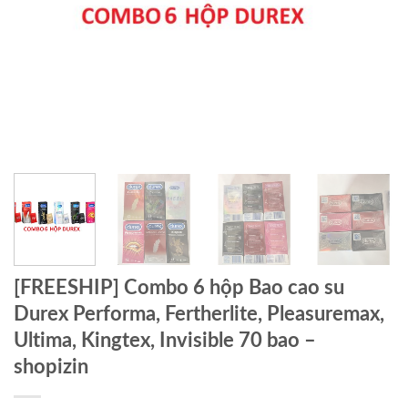
[FREESHIP] Combo 6 hộp Bao cao su
Durex Performa, Fertherlite, Pleasuremax,
Ultima, Kingtex, Invisible 70 bao –
shopizin