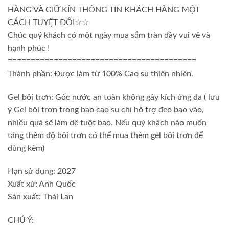
HÀNG VÀ GIỮ KÍN THÔNG TIN KHÁCH HÀNG MỘT
CÁCH TUYỆT ĐỐI☆☆
Chúc quý khách có một ngày mua sắm tràn đầy vui vẻ và
hạnh phúc !
=========================================
Thành phần: Được làm từ 100% Cao su thiên nhiên.
Gel bôi trơn: Gốc nước an toàn không gây kích ứng da ( lưu
ý Gel bôi trơn trong bao cao su chỉ hỗ trợ đeo bao vào,
nhiều quá sẽ làm dễ tuột bao. Nếu quý khách nào muốn
tăng thêm độ bôi trơn có thể mua thêm gel bôi trơn để
dùng kèm)
Hạn sử dụng: 2027
Xuất xứ: Anh Quốc
Sản xuất: Thái Lan
CHÚ Ý: