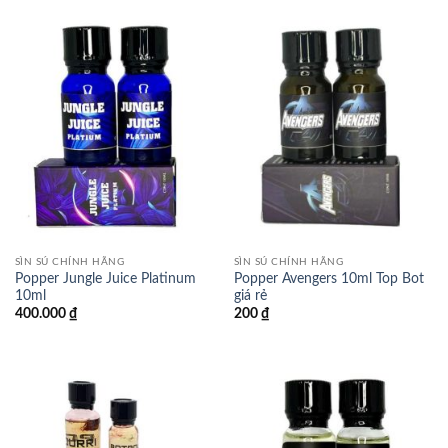
SÌN SÚ CHÍNH HÃNG
SÌN SÚ CHÍNH HÃNG
Popper Jungle Juice Platinum
Popper Avengers 10ml Top Bot
10ml
giá rẻ
400.000
₫
200
₫