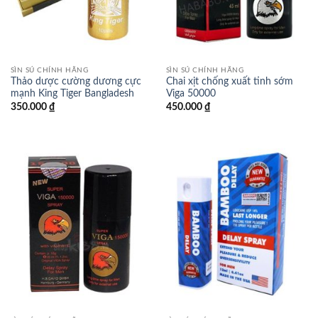
SÌN SÚ CHÍNH HÃNG
SÌN SÚ CHÍNH HÃNG
Thảo dược cường dương cực
Chai xịt chống xuất tinh sớm
mạnh King Tiger Bangladesh
Viga 50000
350.000
₫
450.000
₫