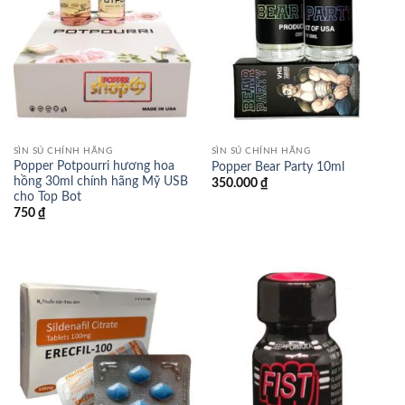
SÌN SÚ CHÍNH HÃNG
SÌN SÚ CHÍNH HÃNG
Popper Potpourri hương hoa
Popper Bear Party 10ml
hồng 30ml chính hãng Mỹ USB
350.000
₫
cho Top Bot
750
₫