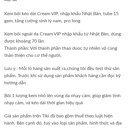
MÔ TẢ
Kem bôi kéo dài Cream VIP, nhập khẩu Nhật Bản, tube 15
gam, tăng cường sinh lý nam, pro long
Kem bôi ngoài da Cream VIP nhập khẩu từ Nhật Bản, dùng
được khoảng 70 lần
Thành phần: Với thành phần thao duoc tự nhiên vô cùng
thân thiện cho cơ thể người,
Lưu ý : Mỗi lô hàng sản xuất ra,chúng tôi đều test thử sản
phẩm. Trước khi sử dụng sản phẩm khách hàng cần đọc kỹ
hướng dẫn
Bôi 1 lượng kem nhỏ lên vùng da nhạy cảm, giúp giảm tính
nhạy cảm, và kéo dài thời gian hiệu quả
Giá sản phẩm trên Tiki đã bao gồm thuế theo luật hiện
hành. Bên cạnh đó, tuỳ vào loại sản phẩm, hình thức và địa