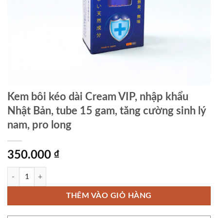
Kem bôi kéo dài Cream VIP, nhập khẩu
Nhật Bản, tube 15 gam, tăng cường sinh lý
nam, pro long
350.000
₫
Kem bôi kéo dài Cream VIP, nhập khẩu Nhật Bản, tube 15 gam, tăng cườ
THÊM VÀO GIỎ HÀNG