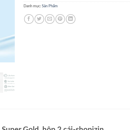
Danh mục:
Sản Phẩm
i Super Gold, hộp 2 cái-shopizin