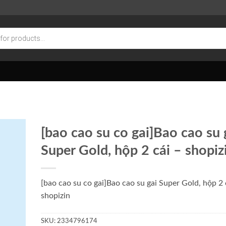
[bao cao su co gai]Bao cao su 
Super Gold, hộp 2 cái – shopiz
[bao cao su co gai]Bao cao su gai Super Gold, hộp 2 
shopizin
SKU:
2334796174