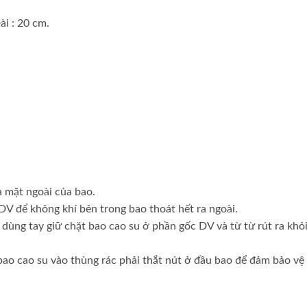
ài : 20 cm.
 mặt ngoài của bao.
DV để không khí bên trong bao thoát hết ra ngoài.
 dùng tay giữ chặt bao cao su ở phần gốc DV và từ từ rút ra khỏ
bao cao su vào thùng rác phải thắt nút ở đầu bao để đảm bảo vệ 