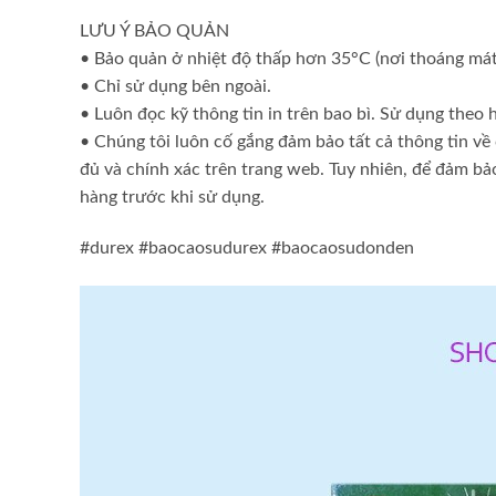
LƯU Ý BẢO QUẢN
• Bảo quản ở nhiệt độ thấp hơn 35°C (nơi thoáng mát),
• Chỉ sử dụng bên ngoài.
• Luôn đọc kỹ thông tin in trên bao bì. Sử dụng theo
• Chúng tôi luôn cố gắng đảm bảo tất cả thông tin 
đủ và chính xác trên trang web. Tuy nhiên, để đảm bả
hàng trước khi sử dụng.
#durex #baocaosudurex #baocaosudonden