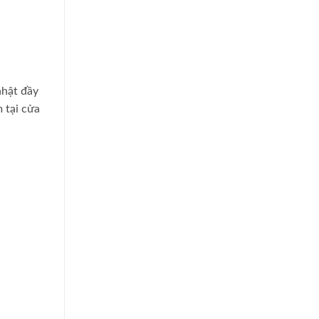
nhật đầy
 tại cửa