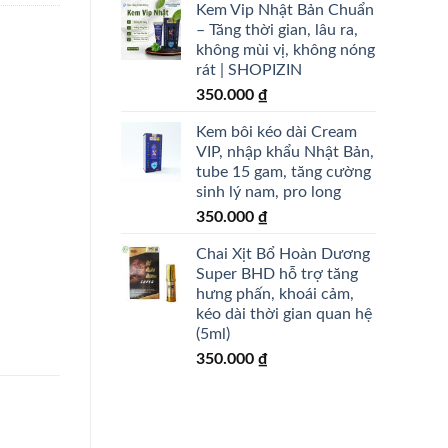
Kem Vip Nhật Bản Chuẩn
– Tăng thời gian, lâu ra,
không mùi vị, không nóng
rát | SHOPIZIN
350.000
₫
Kem bôi kéo dài Cream
VIP, nhập khẩu Nhật Bản,
tube 15 gam, tăng cường
sinh lý nam, pro long
350.000
₫
Chai Xịt Bổ Hoàn Dương
Super BHD hỗ trợ tăng
hưng phấn, khoái cảm,
kéo dài thời gian quan hệ
(5ml)
350.000
₫