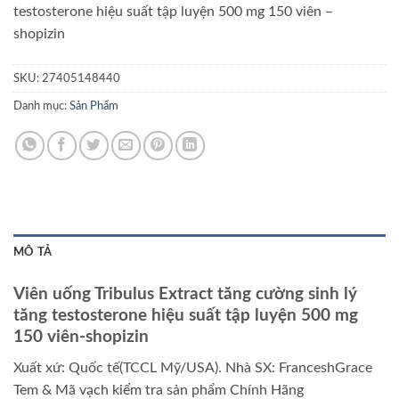
testosterone hiệu suất tập luyện 500 mg 150 viên –
shopizin
SKU:
27405148440
Danh mục:
Sản Phẩm
MÔ TẢ
Viên uống Tribulus Extract tăng cường sinh lý
tăng testosterone hiệu suất tập luyện 500 mg
150 viên-shopizin
Xuất xứ: Quốc tế(TCCL Mỹ/USA). Nhà SX: FranceshGrace
Tem & Mã vạch kiểm tra sản phẩm Chính Hãng