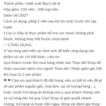
Thành phần: chiết xuất Bạch tật lê
Hộp gồm: 150 viên , 500 mg/viên
Date: 06/2027
Cách sử dụng: uống 2 viên sau khi ăn hoặc trước khi tập
luyện
‼ Lưu ý: Đây là thực phẩm hỗ trợ sức khoẻ, không phải
thuốc, không thay thế thuốc chữa bệnh
✅ CÔNG DỤNG:
✔ Vui lòng xem hết các hình ảnh để biết công dụng sản
phẩm và các chi tiết khác, cảm ơn
Quý khách trước khi mua hàng nhấn vào Theo dõi Shop để
nhận voucher dành cho người Theo dõi ! Nhận giảm giá 10k
khi mua từ 2 sản phẩm.
❤ ❤ Cảm ơn quý khách đã đặt hàng, nếu có bất kì vấn đề gì
về sản phẩm (nguồn gốc, hoá đơn, sai số lượng/hàng …),
hoặc muốn trả hàng do không vừa ý, quý khách thông cảm
và vui lòng liên hệ qua Chat Shop sẽ giải quyết nhanh
chóng, trả hàng và hoàn tiền ngay, đừng vội đánh giá Shop