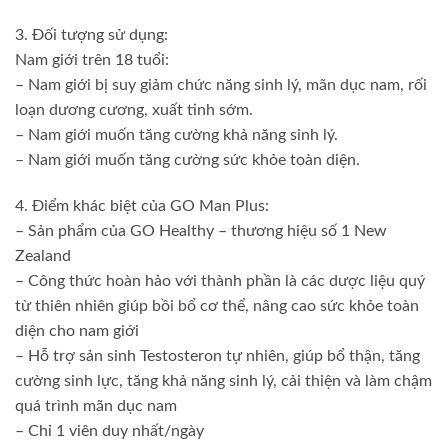
3. Đối tượng sử dụng:
Nam giới trên 18 tuổi:
– Nam giới bị suy giảm chức năng sinh lý, mãn dục nam, rối
loạn dương cương, xuất tinh sớm.
– Nam giới muốn tăng cường khả năng sinh lý.
– Nam giới muốn tăng cường sức khỏe toàn diện.
4. Điểm khác biệt của GO Man Plus:
– Sản phẩm của GO Healthy – thương hiệu số 1 New
Zealand
– Công thức hoàn hảo với thành phần là các dược liệu quý
từ thiên nhiên giúp bồi bổ cơ thể, nâng cao sức khỏe toàn
diện cho nam giới
– Hỗ trợ sản sinh Testosteron tự nhiên, giúp bổ thận, tăng
cường sinh lực, tăng khả năng sinh lý, cải thiện và làm chậm
quá trình mãn dục nam
– Chỉ 1 viên duy nhất/ngày