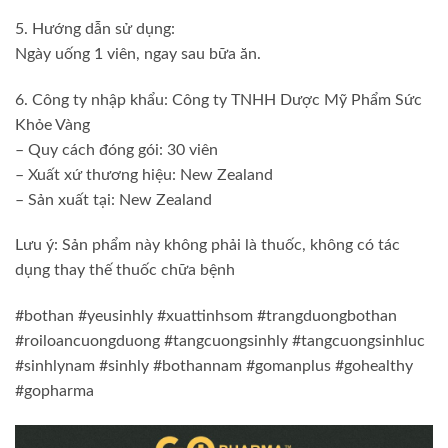
5. Hướng dẫn sử dụng:
Ngày uống 1 viên, ngay sau bữa ăn.
6. Công ty nhập khẩu: Công ty TNHH Dược Mỹ Phẩm Sức
Khỏe Vàng
– Quy cách đóng gói: 30 viên
– Xuất xứ thương hiệu: New Zealand
– Sản xuất tại: New Zealand
Lưu ý: Sản phẩm này không phải là thuốc, không có tác
dụng thay thế thuốc chữa bệnh
#bothan #yeusinhly #xuattinhsom #trangduongbothan
#roiloancuongduong #tangcuongsinhly #tangcuongsinhluc
#sinhlynam #sinhly #bothannam #gomanplus #gohealthy
#gopharma