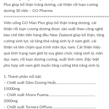
Plus giúp bổ thận tráng dương, cải thiện rối loạn cương
dương 30 viên – GO Pharma
================================================
Viên uống GO Man Plus giúp bổ thận tráng dương, cải
thiện rối loạn cương dương được sản xuất theo công nghệ
bào chế tiên tiến hàng đầu New Zealand giúp bổ thận, tăng
cường sinh lực và tăng khả năng sinh lý ở nam giới, cải
thiện và làm chậm quá trình mãn dục nam. Cải thiện hiệu
quả tình trạng nam giới bị suy giảm chức năng sinh lý, mãn
dục nam, rối loạn dương cương, xuất tinh sớm. Đặc biệt
phù hợp với nam giới muốn tăng cường khả năng sinh lý.
1. Thành phần nổi bật:
– Chiết xuất Dâm Dương Hoắc…………………………………..
15000mg
– Chiết xuất Muira Puama…………………………………………
2000mg
– Chiết xuất Turnera Diffusa………………………………………