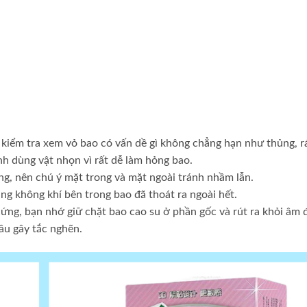
 kiểm tra xem vỏ bao có vấn dề gì không chẳng hạn như thủng, r
ánh dùng vật nhọn vì rất dễ làm hỏng bao.
g, nên chú ý mặt trong và mặt ngoài tránh nhầm lẫn.
ng không khí bên trong bao đã thoát ra ngoài hết.
ứng, bạn nhớ giữ chặt bao cao su ở phần gốc và rút ra khỏi âm 
ầu gây tắc nghẽn.