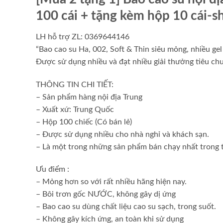
100 cái + tặng kèm hộp 10 cái-s
LH hỗ trợ ZL: 0369644146
“Bao cao su Ha, 002, Soft & Thin siêu mỏng, nhiều gel 
Được sử dụng nhiều và đạt nhiều giải thưởng tiêu ch
THÔNG TIN CHI TIẾT:
– Sản phẩm hàng nội địa Trung
– Xuất xứ: Trung Quốc
– Hộp 100 chiếc (Có bán lẻ)
– Được sử dụng nhiều cho nhà nghỉ và khách sạn.
– Là một trong những sản phẩm bán chạy nhất trong t
Ưu điểm :
– Mỏng hơn so với rất nhiều hãng hiện nay.
– Bôi trơn gốc NƯỚC, không gây dị ứng
– Bao cao su dùng chất liệu cao su sạch, trong suốt.
– Không gây kích ứng, an toàn khi sử dụng