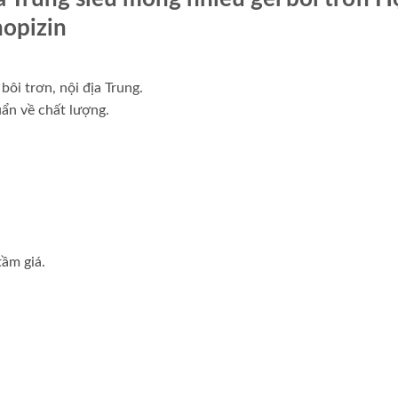
hopizin
bôi trơn, nội địa Trung.
uẩn về chất lượng.
ầm giá.