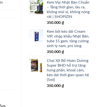
Kem Vip Nhật Bản Chuẩn
in
– Tăng thời gian, lâu ra,
không mùi vị, không nóng
rát | SHOPIZIN
350.000
₫
Kem bôi kéo dài Cream
VIP, nhập khẩu Nhật Bản,
tube 15 gam, tăng cường
sinh lý nam, pro long
350.000
₫
Chai Xịt Bổ Hoàn Dương
Super BHD hỗ trợ tăng
hưng phấn, khoái cảm,
kéo dài thời gian quan hệ
(5ml)
350.000
₫
Hộp