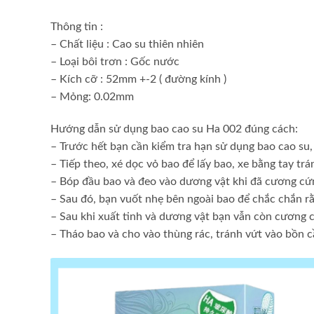
Thông tin :
– Chất liệu : Cao su thiên nhiên
– Loại bôi trơn : Gốc nước
– Kích cỡ : 52mm +-2 ( đường kính )
– Mỏng: 0.02mm
Hướng dẫn sử dụng bao cao su Ha 002 đúng cách:
– Trước hết bạn cần kiểm tra hạn sử dụng bao cao su,
– Tiếp theo, xé dọc vỏ bao để lấy bao, xe bằng tay tr
– Bóp đầu bao và đeo vào dương vật khi đã cương cứn
– Sau đó, bạn vuốt nhẹ bên ngoài bao để chắc chắn rằ
– Sau khi xuất tinh và dương vật bạn vẫn còn cương c
– Tháo bao và cho vào thùng rác, tránh vứt vào bồn c