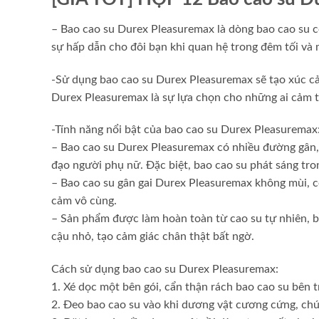
– Bao cao su Durex Pleasuremax là dòng bao cao su có
sự hấp dẫn cho đôi bạn khi quan hệ trong đêm tối và 
-Sử dụng bao cao su Durex Pleasuremax sẽ tạo xúc c
Durex Pleasuremax là sự lựa chọn cho những ai cảm 
-Tính năng nổi bật của bao cao su Durex Pleasuremax
– Bao cao su Durex Pleasuremax có nhiều đường gân, 
đạo người phụ nữ. Đặc biệt, bao cao su phát sáng tro
– Bao cao su gân gai Durex Pleasuremax không mùi, c
cảm vô cùng.
– Sản phẩm được làm hoàn toàn từ cao su tự nhiên, b
cậu nhỏ, tạo cảm giác chân thật bất ngờ.
Cách sử dụng bao cao su Durex Pleasuremax:
1. Xé dọc một bên gói, cẩn thận rách bao cao su bên t
2. Đeo bao cao su vào khi dương vật cương cứng, chú