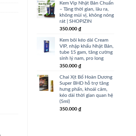
Kem Vip Nhật Bản Chuẩn
– Tăng thời gian, lâu ra,
không mùi vị, không nóng
rát | SHOPIZIN
350.000
₫
Kem bôi kéo dài Cream
VIP, nhập khẩu Nhật Bản,
tube 15 gam, tăng cường
sinh lý nam, pro long
350.000
₫
Chai Xịt Bổ Hoàn Dương
Super BHD hỗ trợ tăng
hưng phấn, khoái cảm,
kéo dài thời gian quan hệ
(5ml)
350.000
₫
n