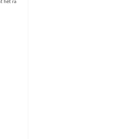
t hết ra