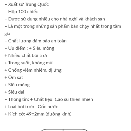
– Xuất sứ Trung Quốc
– Hộp 100 chiếc
– Được sử dụng nhiều cho nhà nghỉ và khách sạn
– Là một trong những sản phẩm bán chạy nhất trong tầm
giá
– Chất lượng đảm bảo an toàn
– Ưu điểm : + Siêu mỏng
+ Nhiều chất bôi trơn
+ Trong suốt, không mùi
+ Chống viêm nhiễm, dị ứng
+ Ôm sát
+ Siêu mỏng
+ Siêu dai
– Thông tin: + Chất liệu: Cao su thiên nhiên
+ Loại bôi trơn : Gốc nước
+ Kích cỡ: 49±2mm (đường kính)