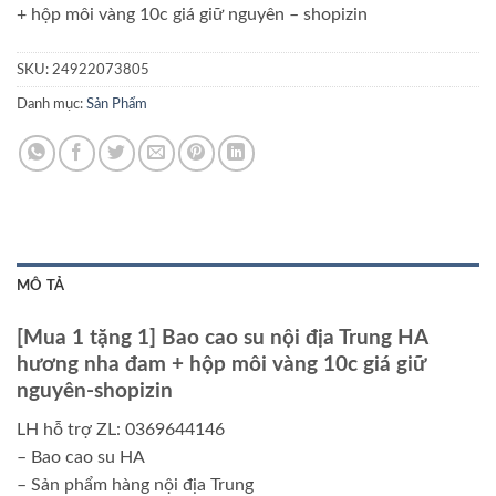
+ hộp môi vàng 10c giá giữ nguyên – shopizin
SKU:
24922073805
Danh mục:
Sản Phẩm
MÔ TẢ
[Mua 1 tặng 1] Bao cao su nội địa Trung HA
hương nha đam + hộp môi vàng 10c giá giữ
nguyên-shopizin
LH hỗ trợ ZL: 0369644146
– Bao cao su HA
– Sản phẩm hàng nội địa Trung