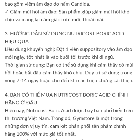
bao gồm viêm âm đạo do nấm Candida.
✓ Giảm mùi hôi âm đạo: Sản phẩm giúp giảm mùi hôi khó
chịu và mang lại cảm giác tươi mới, thoải mái.
3. HƯỚNG DẪN SỬ DỤNG NUTRICOST BORIC ACID
HIỆU QUẢ
Liều dùng khuyến nghị: Đặt 1 viên suppository vào âm đạo
mỗi ngày, tốt nhất là vào buổi tối trước khi đi ngủ.
Thời gian sử dụng: Bạn có thể sử dụng khi cảm thấy có mùi
hồi hoặc bắt đầu cảm thấy khó chịu. Duy trì sử dụng trong
vòng 7-14 ngày hoặc cho đến khi các triệu chứng cải thiện.
4. BẠN CÓ THỂ MUA NUTRICOST BORIC ACID CHÍNH
HÃNG Ở ĐÂU
Hiện nay, Nutricost Boric Acid được bày bán phổ biến trên
thị trường Việt Nam. Trong đó, Gymstore là một trong
những đơn vị uy tín, cam kết phân phối sản phẩm chính
hãng 100% với mức giá tốt nhất.