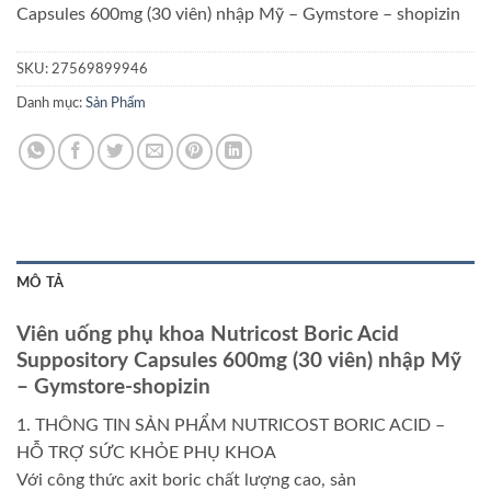
Capsules 600mg (30 viên) nhập Mỹ – Gymstore – shopizin
SKU:
27569899946
Danh mục:
Sản Phẩm
MÔ TẢ
Viên uống phụ khoa Nutricost Boric Acid
Suppository Capsules 600mg (30 viên) nhập Mỹ
– Gymstore-shopizin
1. THÔNG TIN SẢN PHẨM NUTRICOST BORIC ACID –
HỖ TRỢ SỨC KHỎE PHỤ KHOA
Với công thức axit boric chất lượng cao, sản