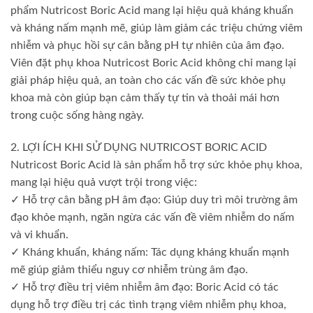
phẩm Nutricost Boric Acid mang lại hiệu quả kháng khuẩn
và kháng nấm mạnh mẽ, giúp làm giảm các triệu chứng viêm
nhiễm và phục hồi sự cân bằng pH tự nhiên của âm đạo.
Viên đặt phụ khoa Nutricost Boric Acid không chỉ mang lại
giải pháp hiệu quả, an toàn cho các vấn đề sức khỏe phụ
khoa mà còn giúp bạn cảm thấy tự tin và thoải mái hơn
trong cuộc sống hàng ngày.
2. LỢI ÍCH KHI SỬ DỤNG NUTRICOST BORIC ACID
Nutricost Boric Acid là sản phẩm hỗ trợ sức khỏe phụ khoa,
mang lại hiệu quả vượt trội trong việc:
✓ Hỗ trợ cân bằng pH âm đạo: Giúp duy trì môi trường âm
đạo khỏe mạnh, ngăn ngừa các vấn đề viêm nhiễm do nấm
và vi khuẩn.
✓ Kháng khuẩn, kháng nấm: Tác dụng kháng khuẩn mạnh
mẽ giúp giảm thiểu nguy cơ nhiễm trùng âm đạo.
✓ Hỗ trợ điều trị viêm nhiễm âm đạo: Boric Acid có tác
dụng hỗ trợ điều trị các tình trạng viêm nhiễm phụ khoa,