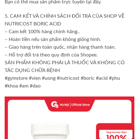
Bạn có thể mua sản phẩm trực tuyến tại đây.
5. CAM KẾT VÀ CHÍNH SÁCH ĐỔI TRẢ CỦA SHOP VỀ
NUTRICOST BORIC ACID
– Cam kết 100% hàng chính hãng..
– Hoàn tiền nếu sản phẩm không giống hình.
– Giao hàng trên toàn quốc, nhận hàng thanh toán.
– Hỗ trợ đổi trả theo quy định của Shopee.
SẢN PHẨM KHÔNG PHẢI LÀ THUỐC VÀ KHÔNG CÓ
TÁC DỤNG CHỮA BỆNH
#gymstore #vien #uong #nutricost #boric #acid #phu
#khoa #am #dao