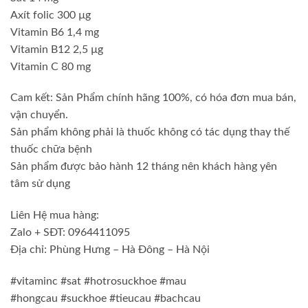
Axít folic 300 µg
Vitamin B6 1,4 mg
Vitamin B12 2,5 µg
Vitamin C 80 mg
Cam kết: Sản Phẩm chính hãng 100%, có hóa đơn mua bán,
vận chuyển.
Sản phẩm không phải là thuốc không có tác dụng thay thế
thuốc chữa bệnh
Sản phẩm được bảo hành 12 tháng nên khách hàng yên
tâm sử dụng
Liên Hệ mua hàng:
Zalo + SĐT: 0964411095
Địa chỉ: Phùng Hưng – Hà Đông – Hà Nội
#vitaminc #sat #hotrosuckhoe #mau
#hongcau #suckhoe #tieucau #bachcau