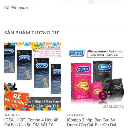
Có liên quan
SẢN PHẨM TƯƠNG TỰ
SẢN PHẨM
SẢN PHẨM
[DEAL HOT] Combo 4 Hộp 48
[Combo 2 hộp] Bao Cao Su
Cái Bao Cao Su ÔM SÁT Có
Durex Gân Gai, Bcs Kéo Dài