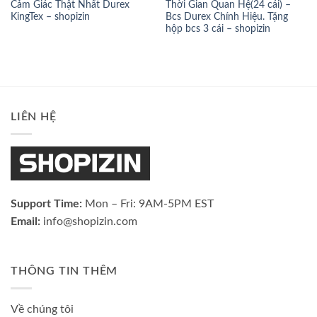
Cảm Giác Thật Nhất Durex
Thời Gian Quan Hệ(24 cái) –
KingTex – shopizin
Bcs Durex Chính Hiệu. Tặng
hộp bcs 3 cái – shopizin
LIÊN HỆ
Support Time:
Mon – Fri: 9AM-5PM EST
Email:
info@shopizin.com
THÔNG TIN THÊM
Về chúng tôi