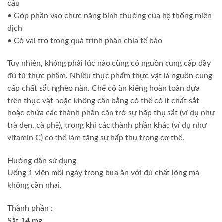
cầu
• Góp phần vào chức năng bình thường của hệ thống miễn
dịch
• Có vai trò trong quá trình phân chia tế bào
Tuy nhiên, không phải lúc nào cũng có nguồn cung cấp đầy
đủ từ thực phẩm. Nhiều thực phẩm thực vật là nguồn cung
cấp chất sắt nghèo nàn. Chế độ ăn kiêng hoàn toàn dựa
trên thực vật hoặc không cân bằng có thể có ít chất sắt
hoặc chứa các thành phần cản trở sự hấp thụ sắt (ví dụ như
trà đen, cà phê), trong khi các thành phần khác (ví dụ như
vitamin C) có thể làm tăng sự hấp thụ trong cơ thể.
Hướng dẫn sử dụng
Uống 1 viên mỗi ngày trong bữa ăn với đủ chất lỏng mà
không cần nhai.
Thành phần :
Sắt 14 mg