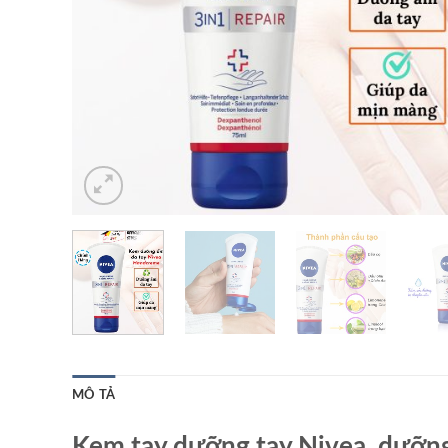
MÔ TẢ
Kem tay dưỡng tay Nivea, dưỡng