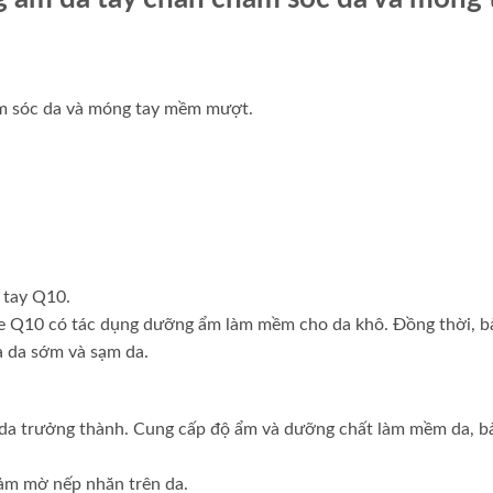
m sóc da và móng tay mềm mượt.
 tay Q10.
 Q10 có tác dụng dưỡng ẩm làm mềm cho da khô. Đồng thời, b
a da sớm và sạm da.
 da trưởng thành. Cung cấp độ ẩm và dưỡng chất làm mềm da, b
ảm mờ nếp nhăn trên da.