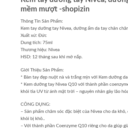
mềm mượt
-shopizin
Thông Tin Sản Phẩm:
Kem tay dưỡng tay Nivea, dưỡng ẩm da tay chân chă
Xuất xứ: Đức
Dung tích: 75ml
Thương hiệu: Nivea
HSD: 12 tháng sau khi mở nắp.
Giới Thiệu Sản Phẩm:
* Bàn tay đẹp nuột nà và trắng mịn với Kem dưỡng da
* Kem dưỡng tay Nivea Q10 với thành phần coenzyme
khỏi tia UV từ ánh mặt trời – nguyên nhân gây lão hó
CÔNG DỤNG:
– Sản phẩm chăm sóc đặc biệt của Nivea cho da khô,
khỏi bị khô..
– Với thành phần Coenzyme Q10 riêng cho da giúp gi