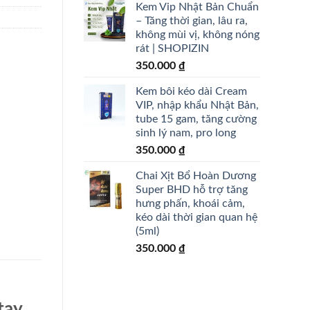
Kem Vip Nhật Bản Chuẩn
– Tăng thời gian, lâu ra,
không mùi vị, không nóng
rát | SHOPIZIN
350.000
₫
Kem bôi kéo dài Cream
VIP, nhập khẩu Nhật Bản,
tube 15 gam, tăng cường
sinh lý nam, pro long
350.000
₫
Chai Xịt Bổ Hoàn Dương
Super BHD hỗ trợ tăng
hưng phấn, khoái cảm,
kéo dài thời gian quan hệ
(5ml)
350.000
₫
tay