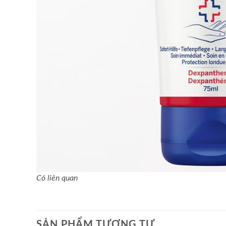
Có liên quan
SẢN PHẨM TƯƠNG TỰ