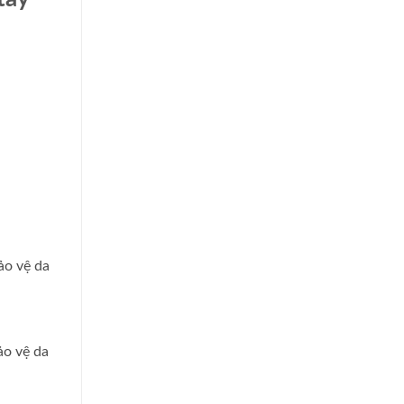
ảo vệ da
ảo vệ da