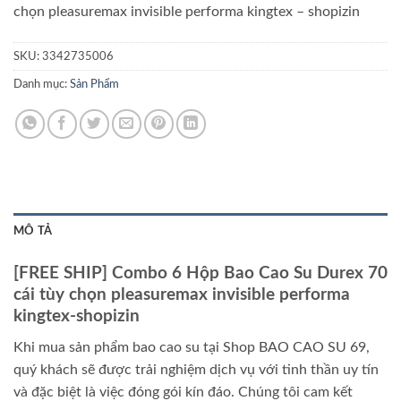
chọn pleasuremax invisible performa kingtex – shopizin
SKU:
3342735006
Danh mục:
Sản Phẩm
MÔ TẢ
[FREE SHIP] Combo 6 Hộp Bao Cao Su Durex 70
cái tùy chọn pleasuremax invisible performa
kingtex-shopizin
Khi mua sản phẩm bao cao su tại Shop BAO CAO SU 69,
quý khách sẽ được trải nghiệm dịch vụ với tinh thần uy tín
và đặc biệt là việc đóng gói kín đáo. Chúng tôi cam kết