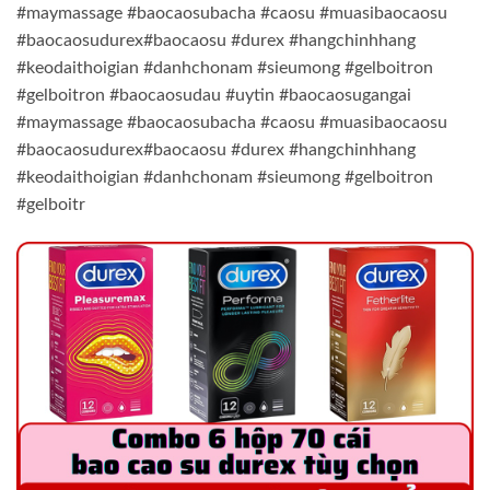
#maymassage #baocaosubacha #caosu #muasibaocaosu
#baocaosudurex#baocaosu #durex #hangchinhhang
#keodaithoigian #danhchonam #sieumong #gelboitron
#gelboitron #baocaosudau #uytin #baocaosugangai
#maymassage #baocaosubacha #caosu #muasibaocaosu
#baocaosudurex#baocaosu #durex #hangchinhhang
#keodaithoigian #danhchonam #sieumong #gelboitron
#gelboitr