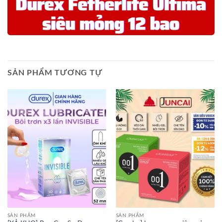
SẢN PHẨM TƯƠNG TỰ
SẢN PHẨM
SẢN PHẨM