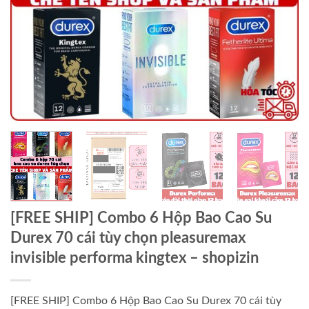
[FREE SHIP] Combo 6 Hộp Bao Cao Su
Durex 70 cái tùy chọn pleasuremax
invisible performa kingtex – shopizin
[FREE SHIP] Combo 6 Hộp Bao Cao Su Durex 70 cái tùy