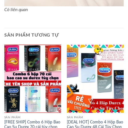
Có liên quan
SẢN PHẨM TƯƠNG TỰ
SẢN PHẨM
SẢN PHẨM
[FREE SHIP] Combo 6 Hộp Bao
[DEAL HOT] Combo 4 Hộp Bao
Cao Su Durex 70 cái tùy chọn
Cao Su Durex 48 Cái Tùy Chọn