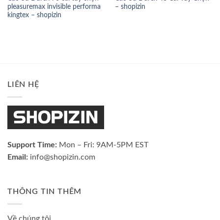
pleasuremax invisible performa
– shopizin
kingtex – shopizin
LIÊN HỆ
Support Time:
Mon – Fri: 9AM-5PM EST
Email:
info@shopizin.com
THÔNG TIN THÊM
Về chúng tôi