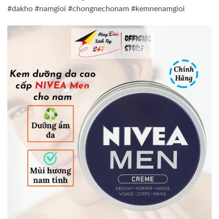
#dakho #namgioi #chongnechonam #kemnenamgioi