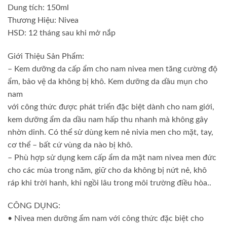
Dung tích: 150ml
Thương Hiệu: Nivea
HSD: 12 tháng sau khi mở nắp
Giới Thiệu Sản Phẩm:
– Kem dưỡng da cấp ẩm cho nam nivea men tăng cường độ
ẩm, bảo vệ da không bị khô. Kem dưỡng da dầu mụn cho
nam
với công thức được phát triển đặc biệt dành cho nam giới,
kem dưỡng ẩm da dầu nam hấp thu nhanh mà không gây
nhờn dinh. Có thể sử dùng kem nẻ nivia men cho mặt, tay,
cơ thể – bất cứ vùng da nào bị khô.
– Phù hợp sử dụng kem cấp ẩm da mặt nam nivea men đức
cho các mùa trong năm, giữ cho da không bị nứt nẻ, khô
ráp khi trời hanh, khi ngồi lâu trong môi trường điều hòa..
CÔNG DỤNG:
• Nivea men dưỡng ẩm nam với công thức đặc biệt cho