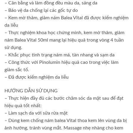
– Cân bằng và làm đồng đều màu da, sáng da
– Bảo vệ da chống lại các gốc tự do
– Kem mờ thâm, giảm nám Balea Vital đã được kiểm nghiệm
da liễu
– Thực nghiệm khoa học chứng minh, kem mờ thâm, giảm
nám Balea Vital 50ml mang lại hiệu quả trong vòng 4 tuần
sử dụng.
– Khắc phục tình trạng nám má, tàn nhang và sạm da
– Công thức với Pinolumin hiệu quả cao trong việc làm
giảm sắc tố.
– Đã được kiểm nghiệm da liễu
HƯỚNG DẪN SỬ DỤNG
– Thực hiện đầy đủ các bước chăm sóc da mặt sau để đạt
hiệu quả tốt nhất:
– Làm sạch da với sữa rửa mặt
– Dùng kem chống nám balea Vital thoa kem lên vùng da bị
ảnh hưởng, tránh vùng mắt. Massage nhẹ nhàng cho kem