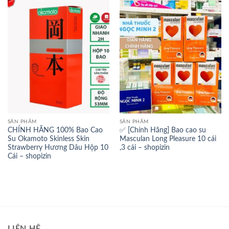
SẢN PHẨM
SẢN PHẨM
CHÍNH HÃNG 100% Bao Cao
✅ [Chính Hãng] Bao cao su
Su Okamoto Skinless Skin
Masculan Long Pleasure 10 cái
Strawberry Hương Dâu Hộp 10
,3 cái – shopizin
Cái – shopizin
LIÊN HỆ