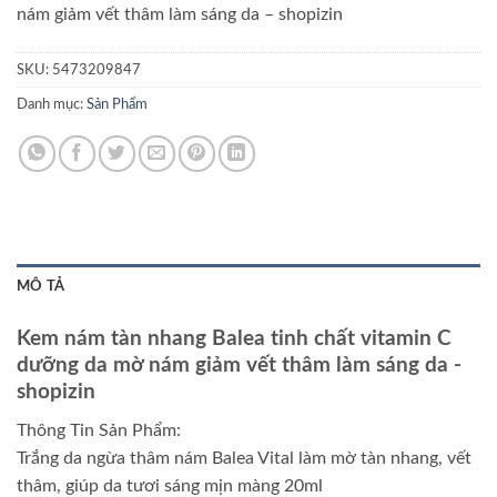
nám giảm vết thâm làm sáng da
– shopizin
SKU:
5473209847
Danh mục:
Sản Phẩm
MÔ TẢ
Kem nám tàn nhang Balea tinh chất vitamin C
dưỡng da mờ nám giảm vết thâm làm sáng da
-
shopizin
Thông Tin Sản Phẩm:
Trắng da ngừa thâm nám Balea Vital làm mờ tàn nhang, vết
thâm, giúp da tươi sáng mịn màng 20ml