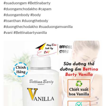
#suaduongam #Bettinabarty
#duongamchodakho #capam
#duongambody #body
#toanthan #duongthebody
#duongthechodakho #suaduongamvanilla
#vani #Bettinabartyvanilla