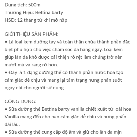
Dung tích: 500ml
Thương Hiệu: Bettina barty
HSD: 12 tháng từ khi mở nắp
GIỚI THIỆU SẢN PHẨM:
• Là loại kem dưỡng tay và toàn thân chứa thành phần đặc
biệt phù hợp cho việc chăm sóc da hàng ngày. Loại kem
giúp làn da khô được cải thiện rõ rệt làm chúng trở nên
mượt mà và rạng rỡ hơn.
• Đây là 1 dạng dưỡng thể có thành phần nước hoa tạo
cảm giác dễ chịu và mang lại tâm trạng hưng phấn suốt
ngày dài cho người sử dụng.
CÔNG DỤNG:
• Sữa dưỡng thể Bettina barty vanilla chiết xuất từ loài hoa
Vanilla mang đến cho bạn cảm giác dễ chịu và hưng phấn
dài lâu.
• Sữa dưỡng thể cung cấp độ ẩm và giữ cho làn da mịn