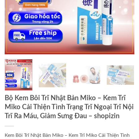
Bộ Kem Bôi Trĩ Nhật Bản Miko – Kem Trĩ
Miko Cải Thiện Tình Trạng Trĩ Ngoại Trĩ Nội
Trĩ Ra Máu, Giảm Sưng Đau – shopizin
Kem Bôi Trĩ Nhật Bản Miko – Kem Trĩ Miko Cải Thiện Tình