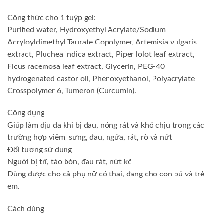
Công thức cho 1 tuýp gel:
Purified water, Hydroxyethyl Acrylate/Sodium
Acryloyldimethyl Taurate Copolymer, Artemisia vulgaris
extract, Pluchea indica extract, Piper lolot leaf extract,
Ficus racemosa leaf extract, Glycerin, PEG-40
hydrogenated castor oil, Phenoxyethanol, Polyacrylate
Crosspolymer 6, Tumeron (Curcumin).
Công dụng
Giúp làm dịu da khi bị đau, nóng rát và khó chịu trong các
trường hợp viêm, sưng, đau, ngứa, rát, rò và nứt
Đối tượng sử dụng
Người bị trĩ, táo bón, đau rát, nứt kẽ
Dùng được cho cả phụ nữ có thai, đang cho con bú và trẻ
em.
Cách dùng