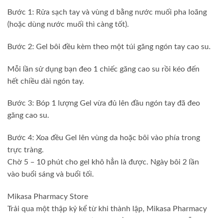
Bước 1: Rửa sạch tay và vùng d bằng nước muối pha loãng
(hoặc dùng nước muối thì càng tốt).
Bước 2: Gel bôi đều kèm theo một túi găng ngón tay cao su.
Mỗi lần sử dụng bạn đeo 1 chiếc găng cao su rồi kéo đến
hết chiều dài ngón tay.
Bước 3: Bóp 1 lượng Gel vừa đủ lên đầu ngón tay đã đeo
găng cao su.
Bước 4: Xoa đều Gel lên vùng da hoặc bôi vào phía trong
trực tràng.
Chờ 5 – 10 phút cho gel khô hẳn là được. Ngày bôi 2 lần
vào buổi sáng và buổi tối.
Mikasa Pharmacy Store
Trải qua một thập kỷ kể từ khi thành lập, Mikasa Pharmacy