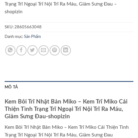
Trạng Trĩ Ngoại Trĩ Nội Trĩ Ra Máu, Giảm Sưng Đau –
shopizin
SKU:
28605663048
Danh mục:
Sản Phẩm
MÔ TẢ
Kem Bôi Trĩ Nhật Bản Miko – Kem Trĩ Miko Cải
Thiện Tình Trạng Trĩ Ngoại Trĩ Nội Trĩ Ra Máu,
Giảm Sưng Đau-shopizin
Kem Bôi Trĩ Nhật Bản Miko – Kem Trĩ Miko Cải Thiện Tình
Trạng Trĩ Ngoại Trĩ Nội Trĩ Ra Máu, Giảm Sưng Đau