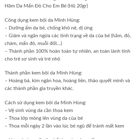
Hăm Da Mẩn Đỏ Cho Em Bé (Hũ 20gr)
Công dụng kem bôi da Minh Hùng:
– Dưỡng ẩm da bé, chống khô nẻ, dị ứng
– Giảm và ngăn ngừa các tình trạng về da của bé (hăm, đỏ,
chàm, mẩn đỏ, muỗi đốt…)
– Thành phần 100% hoàn toàn tự nhiên, an toàn lành tính
cho trẻ sơ sinh và trẻ nhỏ
Thành phần kem bôi da Minh Hùng:
– Hoàng bá, kim ngân hoa, hoàng liên, thảo quyết minh và
các thành phần gia truyền khác.
Cách sử dụng kem bôi da Minh Hùng:
– Vệ sinh vùng da cần thoa kem
– Thoa lớp mỏng lên vùng da của bé
– Thoa mỗi ngày 2 lần vào lúc bé ngủ để tránh mất kem