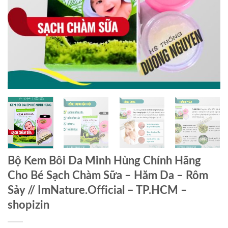
Bộ Kem Bôi Da Minh Hùng Chính Hãng
Cho Bé Sạch Chàm Sữa – Hăm Da – Rôm
Sảy // ImNature.Official – TP.HCM –
shopizin