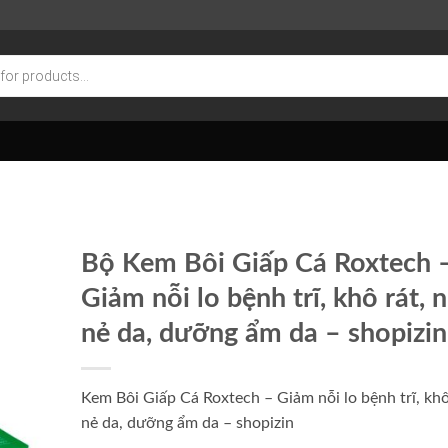
Bộ Kem Bôi Giấp Cá Roxtech 
Giảm nỗi lo bệnh trĩ, khô rát, 
nẻ da, dưỡng ẩm da – shopizin
Kem Bôi Giấp Cá Roxtech – Giảm nỗi lo bệnh trĩ, khô
nẻ da, dưỡng ẩm da – shopizin