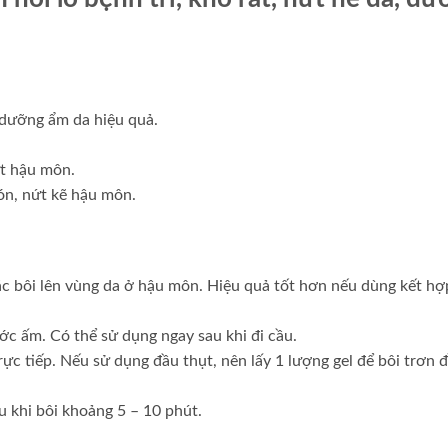
 dưỡng ẩm da hiệu quả.
ứt hậu môn.
bón, nứt kẽ hậu môn.
oặc bôi lên vùng da ở hậu môn. Hiệu quả tốt hơn nếu dùng kết hợ
c ấm. Có thể sử dụng ngay sau khi đi cầu.
ực tiếp. Nếu sử dụng đầu thụt, nên lấy 1 lượng gel để bôi trơn đ
 khi bôi khoảng 5 – 10 phút.