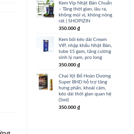
Kem Vip Nhật Bản Chuẩn
– Tăng thời gian, lâu ra,
không mùi vị, không nóng
rát | SHOPIZIN
350.000
₫
Kem bôi kéo dài Cream
VIP, nhập khẩu Nhật Bản,
tube 15 gam, tăng cường
sinh lý nam, pro long
350.000
₫
Chai Xịt Bổ Hoàn Dương
Super BHD hỗ trợ tăng
hưng phấn, khoái cảm,
kéo dài thời gian quan hệ
(5ml)
350.000
₫
ỡng