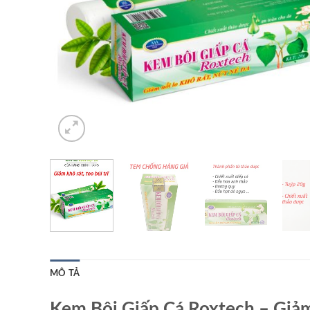
MÔ TẢ
Kem Bôi Giấp Cá Roxtech – Giảm 