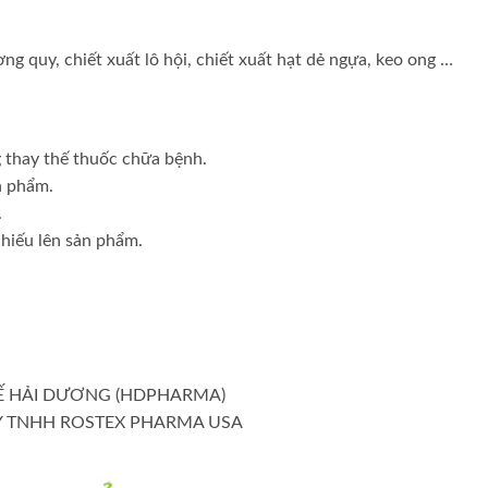
ng quy, chiết xuất lô hội, chiết xuất hạt dẻ ngựa, keo ong …
 thay thế thuốc chữa bệnh.
n phẩm.
.
chiếu lên sản phẩm.
 TẾ HẢI DƯƠNG (HDPHARMA)
G TY TNHH ROSTEX PHARMA USA