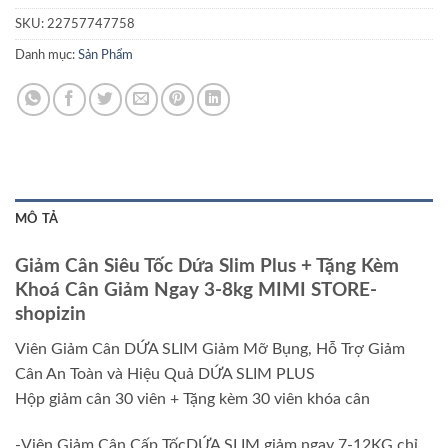
SKU:
22757747758
Danh mục:
Sản Phẩm
MÔ TẢ
Giảm Cân Siêu Tốc Dứa Slim Plus + Tặng Kèm
Khoá Cân Giảm Ngay 3-8kg MIMI STORE-
shopizin
Viên Giảm Cân DỨA SLIM Giảm Mỡ Bụng, Hỗ Trợ Giảm
Cân An Toàn và Hiệu Quả DỨA SLIM PLUS
Hộp giảm cân 30 viên + Tặng kèm 30 viên khóa cân
-Viên Giảm Cân Cấp TốcDỨA SLIM giảm ngay 7-12KG chỉ