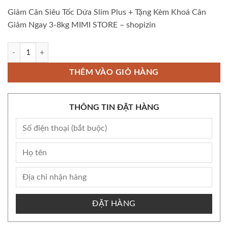
Giảm Cân Siêu Tốc Dứa Slim Plus + Tặng Kèm Khoá Cân
Giảm Ngay 3-8kg MIMI STORE – shopizin
Bộ Giảm Cân Siêu Tốc Dứa Slim Plus + Tặng Kèm Khoá Cân Giảm Ngay 
THÊM VÀO GIỎ HÀNG
THÔNG TIN ĐẶT HÀNG
ĐẶT HÀNG