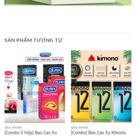
SẢN PHẨM TƯƠNG TỰ
SẢN PHẨM
SẢN PHẨM
[Combo 5 Hộp] Bao Cao Su
[Combo] Bao Cao Su Kimono