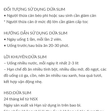
ĐỐI TƯỢNG SỬ DỤNG DỨA SLIM
• Người thừa cân béo phì hoặc sau sinh cần giảm cân
* Người thừa cân ở mức độ lờn cần giảm cấp toc
HƯỚNG DẪN SỬ DỤNG DỨA SLIM
• Ngày uống 1 lần, mỗi lần 2 viên.
• Uống trước/sau bữa ăn 20-30 phút.
LỜI KHUYÊN:DỨA SLIM
– Uống nhiều nước, mỗi ngày ít nhất 2-3 lít
– Hạn chế đồ ăn nhiều tinh bột, nhiều dầu mỡ, đồ ngọt, các
đồ uống có ga, cồn, nên ăn nhiều rau xanh, hoa quả tươi,
kết hợp vận động nhẹ.
HSD:DỨA SLIM
24 tháng kể từ NSX
Ngày sản xuất và Hạn sử dụng in trên bao bì.