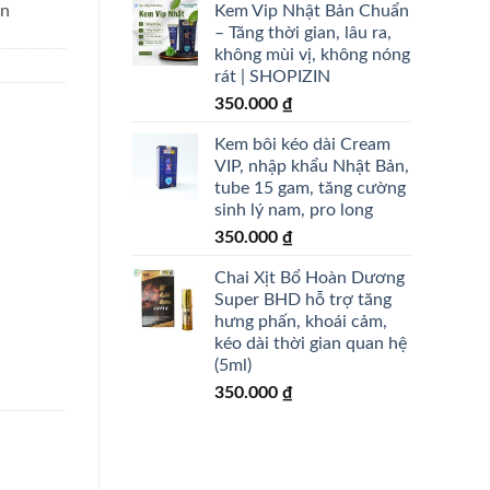
Kem Vip Nhật Bản Chuẩn
in
– Tăng thời gian, lâu ra,
không mùi vị, không nóng
rát | SHOPIZIN
350.000
₫
Kem bôi kéo dài Cream
VIP, nhập khẩu Nhật Bản,
tube 15 gam, tăng cường
sinh lý nam, pro long
350.000
₫
Chai Xịt Bổ Hoàn Dương
Super BHD hỗ trợ tăng
hưng phấn, khoái cảm,
kéo dài thời gian quan hệ
(5ml)
350.000
₫