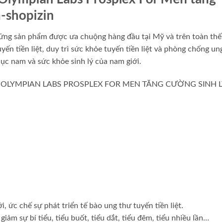
-shopizin
ững sản phẩm được ưa chuộng hàng đầu tại Mỹ và trên toàn thế 
yến tiền liệt, duy trì sức khỏe tuyến tiền liệt và phòng chống un
 dục nam và sức khỏe sinh lý của nam giới.
N OLYMPIAN LABS PROSPLEX FOR MEN TĂNG CƯỜNG SINH L
, ức chế sự phát triển tế bào ung thư tuyến tiền liệt.
giảm sự bí tiểu, tiểu buốt, tiểu dắt, tiểu đêm, tiểu nhiều lần…