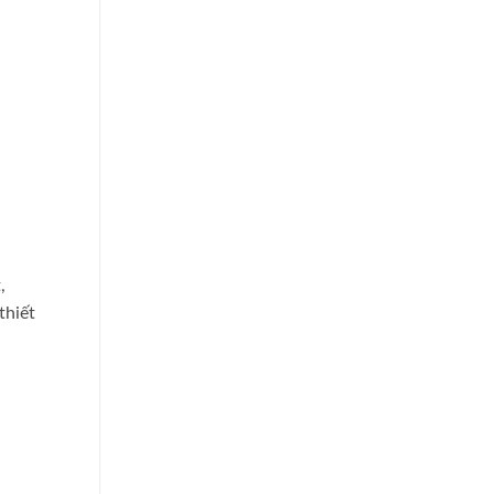
,
thiết