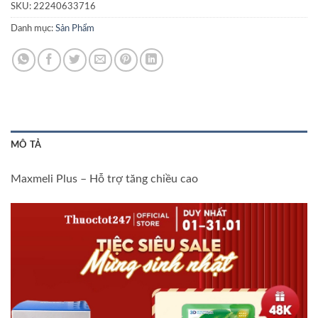
SKU:
22240633716
Danh mục:
Sản Phẩm
MÔ TẢ
Maxmeli Plus – Hỗ trợ tăng chiều cao