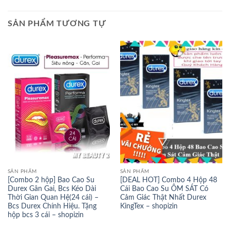
SẢN PHẨM TƯƠNG TỰ
SẢN PHẨM
SẢN PHẨM
[Combo 2 hộp] Bao Cao Su
[DEAL HOT] Combo 4 Hộp 48
Durex Gân Gai, Bcs Kéo Dài
Cái Bao Cao Su ÔM SÁT Có
Thời Gian Quan Hệ(24 cái) –
Cảm Giác Thật Nhất Durex
Bcs Durex Chính Hiệu. Tặng
KingTex – shopizin
hộp bcs 3 cái – shopizin