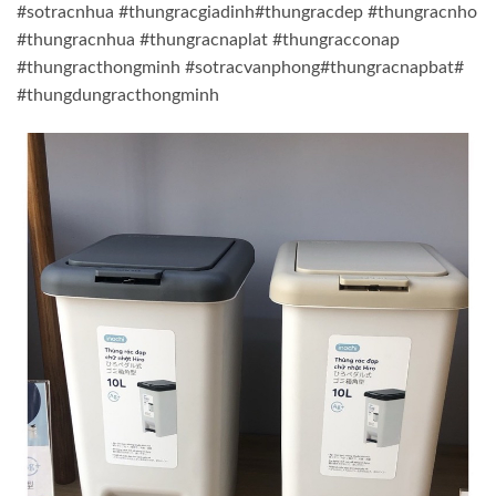
#sotracnhua #thungracgiadinh#thungracdep #thungracnho
#thungracnhua #thungracnaplat #thungracconap
#thungracthongminh #sotracvanphong#thungracnapbat#
#thungdungracthongminh