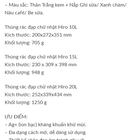
– Màu sắc: Thân Trắng kem + Nắp Ghi sữa/ Xanh chàm/
Nâu café/ Be sữa.
Thùng rác đạp chữ nhật Hiro 10L
Kích thước: 200x272x351 mm
Khối lượng: 705 g
Thùng rác đạp chữ nhật Hiro 15L
Kích thước: 230 x 309 x 398 mm
Khối lượng: 948 g
Thùng rác đạp chữ nhật Hiro 20L
Kích thước: 252x339x434 mm
Khối lượng: 1250 g
ƯU ĐIỂM:
– Ag+ (ion bạc) kháng khuẩn khử mùi.
– Đa dạng cách mở, dễ dàng sử dụng.