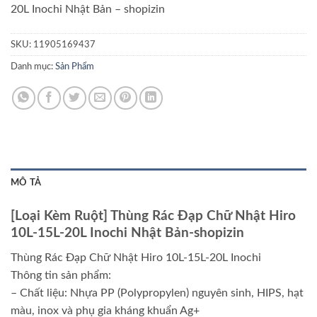
20L Inochi Nhật Bản – shopizin
SKU:
11905169437
Danh mục:
Sản Phẩm
MÔ TẢ
[Loại Kèm Ruột] Thùng Rác Đạp Chữ Nhật Hiro
10L-15L-20L Inochi Nhật Bản-shopizin
Thùng Rác Đạp Chữ Nhật Hiro 10L-15L-20L Inochi
Thông tin sản phẩm:
– Chất liệu: Nhựa PP (Polypropylen) nguyên sinh, HIPS, hạt
màu, inox và phụ gia kháng khuẩn Ag+