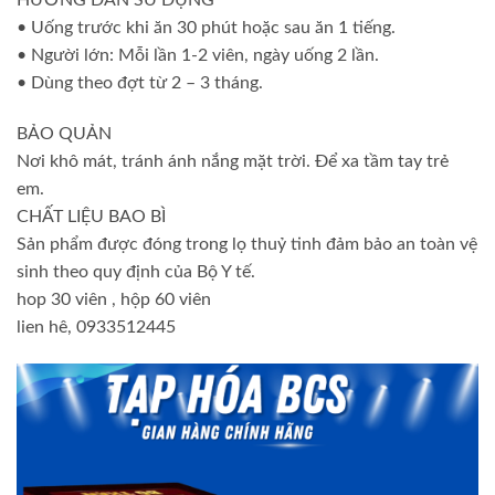
• Uống trước khi ăn 30 phút hoặc sau ăn 1 tiếng.
• Người lớn: Mỗi lần 1-2 viên, ngày uống 2 lần.
• Dùng theo đợt từ 2 – 3 tháng.
BẢO QUẢN
Nơi khô mát, tránh ánh nắng mặt trời. Để xa tầm tay trẻ
em.
CHẤT LIỆU BAO BÌ
Sản phẩm được đóng trong lọ thuỷ tinh đảm bảo an toàn vệ
sinh theo quy định của Bộ Y tế.
hop 30 viên , hộp 60 viên
lien hê, 0933512445