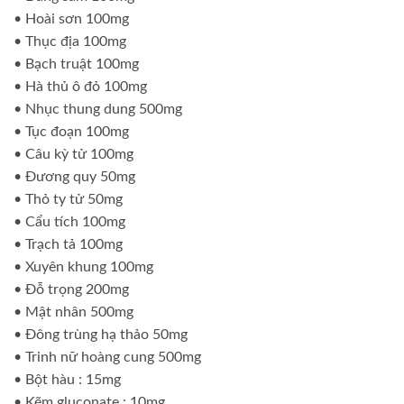
• Hoài sơn 100mg
• Thục địa 100mg
• Bạch truật 100mg
• Hà thủ ô đỏ 100mg
• Nhục thung dung 500mg
• Tục đoạn 100mg
• Câu kỳ tử 100mg
• Đương quy 50mg
• Thỏ ty tử 50mg
• Cẩu tích 100mg
• Trạch tả 100mg
• Xuyên khung 100mg
• Đỗ trọng 200mg
• Mật nhân 500mg
• Đông trùng hạ thảo 50mg
• Trinh nữ hoàng cung 500mg
• Bột hàu : 15mg
• Kẽm gluconate : 10mg