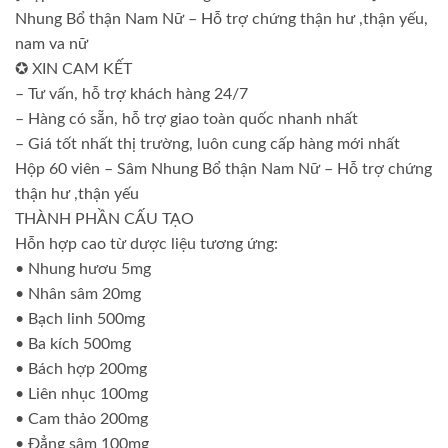
Nhung Bổ thận Nam Nữ – Hỗ trợ chứng thận hư ,thận yếu,
nam va nữ
✪ XIN CAM KẾT
– Tư vấn, hỗ trợ khách hàng 24/7
– Hàng có sẵn, hỗ trợ giao toàn quốc nhanh nhất
– Giá tốt nhất thị trường, luôn cung cấp hàng mới nhất
Hộp 60 viên – Sâm Nhung Bổ thận Nam Nữ – Hỗ trợ chứng
thận hư ,thận yếu
THÀNH PHẦN CẤU TẠO
Hỗn hợp cao từ dược liệu tương ứng:
• Nhung hươu 5mg
• Nhân sâm 20mg
• Bạch linh 500mg
• Ba kích 500mg
• Bách hợp 200mg
• Liên nhục 100mg
• Cam thảo 200mg
• Đẳng sâm 100mg