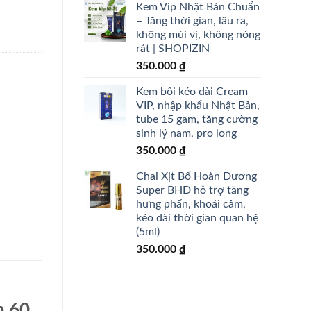
Kem Vip Nhật Bản Chuẩn
– Tăng thời gian, lâu ra,
không mùi vị, không nóng
rát | SHOPIZIN
350.000
₫
Kem bôi kéo dài Cream
VIP, nhập khẩu Nhật Bản,
tube 15 gam, tăng cường
sinh lý nam, pro long
350.000
₫
Chai Xịt Bổ Hoàn Dương
Super BHD hỗ trợ tăng
hưng phấn, khoái cảm,
kéo dài thời gian quan hệ
(5ml)
350.000
₫
h 60