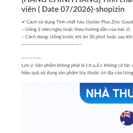
viên ( Date 07/2026)-shopizin
✔ Cách sử dụng Tinh chất hàu Oyster Plus Zinc Good
– Uống 2 viên/ngày hoặc theo hướng dẫn của bác sĩ.
– Cách dùng: Uống trước khi ăn 30 phút hoặc sau khi
———————————————–
—————-
Lưu ý: Sản phẩm không phải là t.h.u.ố.c không có tác d
hiệu quả sử dụng sản phẩm tùy thuộc cơ địa của từng