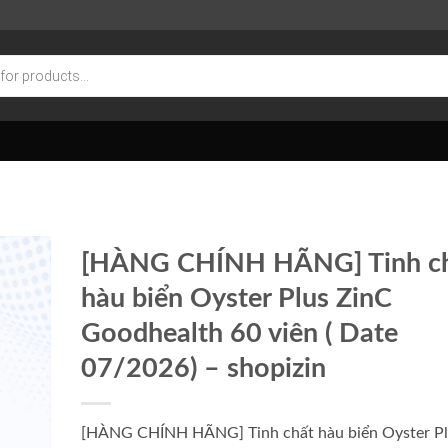
[HÀNG CHÍNH HÃNG] Tinh c
hàu biển Oyster Plus ZinC
Goodhealth 60 viên ( Date
07/2026) – shopizin
[HÀNG CHÍNH HÃNG] Tinh chất hàu biển Oyster Pl