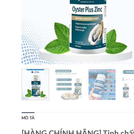
MÔ TẢ
[HÀNG CHÍNH HÃNG] Tinh chất h