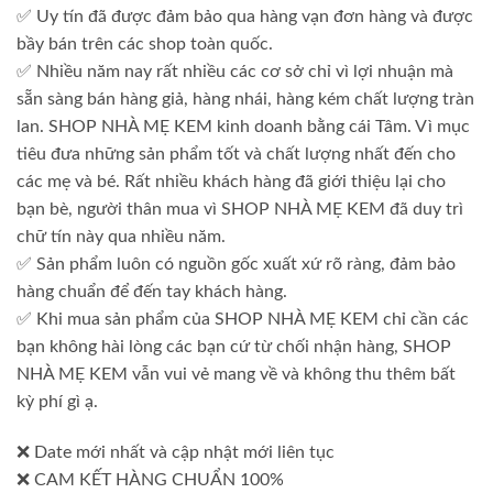
✅ Uy tín đã được đảm bảo qua hàng vạn đơn hàng và được
bầy bán trên các shop toàn quốc.
✅ Nhiều năm nay rất nhiều các cơ sở chỉ vì lợi nhuận mà
sẵn sàng bán hàng giả, hàng nhái, hàng kém chất lượng tràn
lan. SHOP NHÀ MẸ KEM kinh doanh bằng cái Tâm. Vì mục
tiêu đưa những sản phẩm tốt và chất lượng nhất đến cho
các mẹ và bé. Rất nhiều khách hàng đã giới thiệu lại cho
bạn bè, người thân mua vì SHOP NHÀ MẸ KEM đã duy trì
chữ tín này qua nhiều năm.
✅ Sản phẩm luôn có nguồn gốc xuất xứ rõ ràng, đảm bảo
hàng chuẩn để đến tay khách hàng.
✅ Khi mua sản phẩm của SHOP NHÀ MẸ KEM chỉ cần các
bạn không hài lòng các bạn cứ từ chối nhận hàng, SHOP
NHÀ MẸ KEM vẫn vui vẻ mang về và không thu thêm bất
kỳ phí gì ạ.
❌ Date mới nhất và cập nhật mới liên tục
❌ CAM KẾT HÀNG CHUẨN 100%