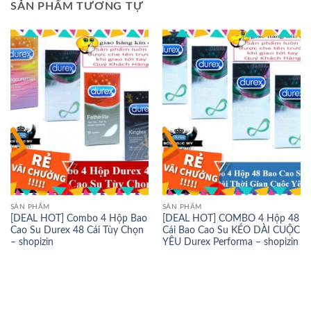
SẢN PHẨM TƯƠNG TỰ
SẢN PHẨM
SẢN PHẨM
[DEAL HOT] Combo 4 Hộp Bao
[DEAL HOT] COMBO 4 Hộp 48
Cao Su Durex 48 Cái Tùy Chọn
Cái Bao Cao Su KÉO DÀI CUỘC
– shopizin
YÊU Durex Performa – shopizin