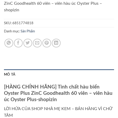
ZinC Goodhealth 60 viên – viên hàu úc Oyster Plus –
shopizin
SKU:
6851774818
Danh mục:
Sản Phẩm
MÔ TẢ
[HÀNG CHÍNH HÃNG] Tinh chất hàu biển
Oyster Plus ZinC Goodhealth 60 viên – viên hàu
úc Oyster Plus-shopizin
LỜI HỨA CỦA SHOP NHÀ MẸ KEM – BÁN HÀNG VÌ CHỮ
TÂM