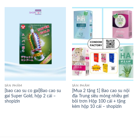
SẢN PHẨM
SẢN PHẨM
[bao cao su co gai]Bao cao su
[Mua 2 tặng 1] Bao cao su nội
gai Super Gold, hộp 2 cái –
địa Trung siêu mỏng nhiều gel
shopizin
bôi trơn Hộp 100 cái + tặng
kèm hộp 10 cái – shopizin