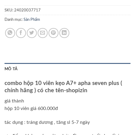
SKU:
24020037717
Danh mục:
Sản Phẩm
MÔ TẢ
combo hộp 10 viên kẹo A7+ apha seven plus (
chính hãng ) có che tên-shopizin
giá thành
hộp 10 viên giá 600.000đ
tác dụng : tráng dương , tăng sl 5-7 ngày