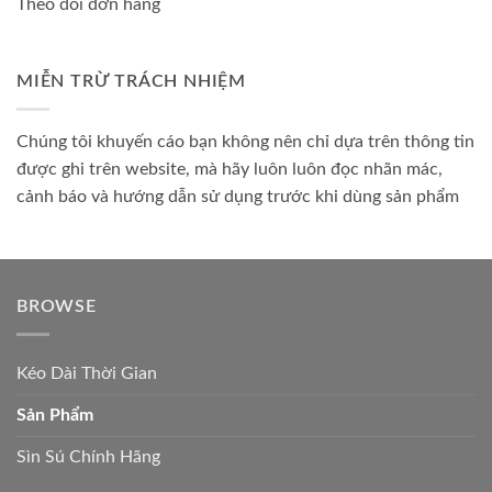
Theo dõi đơn hàng
MIỄN TRỪ TRÁCH NHIỆM
Chúng tôi khuyến cáo bạn không nên chỉ dựa trên thông tin
được ghi trên website, mà hãy luôn luôn đọc nhãn mác,
cảnh báo và hướng dẫn sử dụng trước khi dùng sản phẩm
BROWSE
Kéo Dài Thời Gian
Sản Phẩm
Sìn Sú Chính Hãng