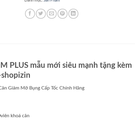
Danh mục:
Sản Phẩm
IM PLUS mẫu mới siêu mạnh tặng kèm
shopizin
 Cân Giảm Mỡ Bụng Cấp Tốc Chính Hãng
viên khoá cân