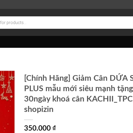
[Chính Hãng] Giảm Cân DỨA 
PLUS mẫu mới siêu mạnh tặn
30ngày khoá cân KACHII_TP
shopizin
350.000
₫