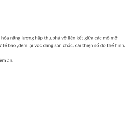
 hóa năng lượng hấp thụ,phá vỡ liên kết giữa các mô mỡ
 tế bào ,đem lại vóc dáng săn chắc, cải thiện số đo thể hình.
hèm ăn.