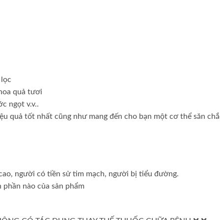
 lọc
hoa quả tươi
c ngọt v.v..
ệu quả tốt nhất cũng như mang đến cho bạn một cơ thể săn ch
ao, người có tiền sử tim mạch, người bị tiểu đường.
h phần nào của sản phẩm