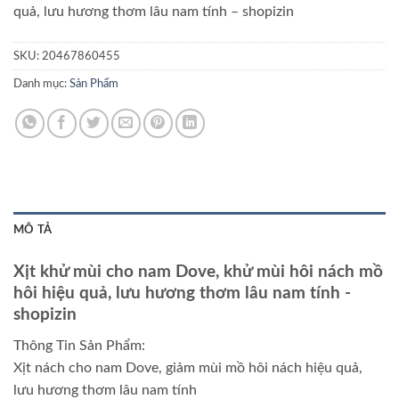
quả, lưu hương thơm lâu nam tính
– shopizin
SKU:
20467860455
Danh mục:
Sản Phẩm
MÔ TẢ
Xịt khử mùi cho nam Dove, khử mùi hôi nách mồ
hôi hiệu quả, lưu hương thơm lâu nam tính
-
shopizin
Thông Tin Sản Phẩm:
Xịt nách cho nam Dove, giảm mùi mồ hôi nách hiệu quả,
lưu hương thơm lâu nam tính