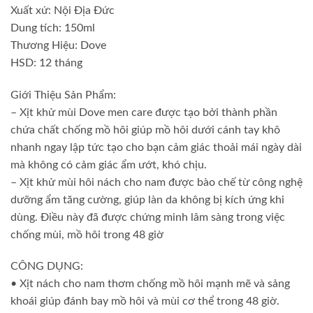
Xuất xứ: Nội Địa Đức
Dung tích: 150ml
Thương Hiệu: Dove
HSD: 12 tháng
Giới Thiệu Sản Phẩm:
– Xịt khử mùi Dove men care được tạo bởi thành phần
chứa chất chống mồ hôi giúp mồ hôi dưới cánh tay khô
nhanh ngay lập tức tạo cho bạn cảm giác thoải mái ngày dài
mà không có cảm giác ẩm ướt, khó chịu.
– Xịt khử mùi hôi nách cho nam được bào chế từ công nghệ
dưỡng ẩm tăng cường, giúp làn da không bị kích ứng khi
dùng. Điều này đã được chứng minh lâm sàng trong việc
chống mùi, mồ hôi trong 48 giờ
CÔNG DỤNG:
• Xịt nách cho nam thơm chống mồ hôi mạnh mẽ và sảng
khoái giúp đánh bay mồ hôi và mùi cơ thể trong 48 giờ.