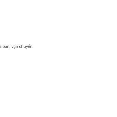
 bán, vận chuyển.