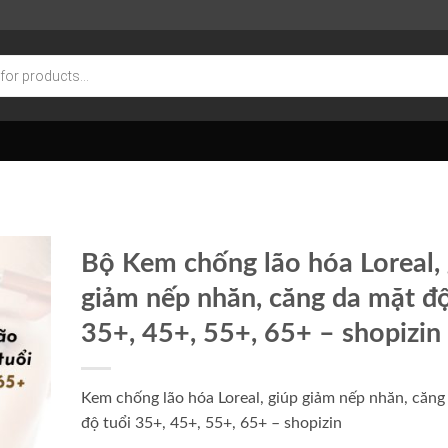
Bộ Kem chống lão hóa Loreal, 
giảm nếp nhăn, căng da mặt độ
35+, 45+, 55+, 65+
– shopizin
Kem chống lão hóa Loreal, giúp giảm nếp nhăn, căng
độ tuổi 35+, 45+, 55+, 65+
– shopizin