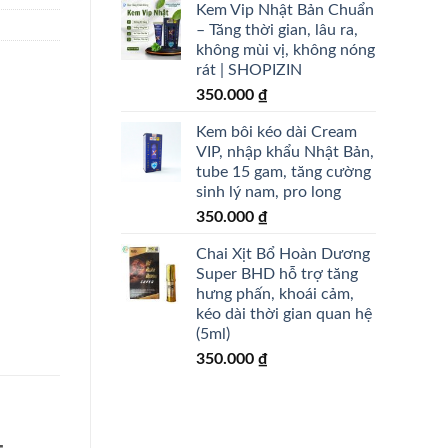
Kem Vip Nhật Bản Chuẩn
– Tăng thời gian, lâu ra,
không mùi vị, không nóng
rát | SHOPIZIN
350.000
₫
Kem bôi kéo dài Cream
VIP, nhập khẩu Nhật Bản,
tube 15 gam, tăng cường
sinh lý nam, pro long
350.000
₫
Chai Xịt Bổ Hoàn Dương
Super BHD hỗ trợ tăng
hưng phấn, khoái cảm,
kéo dài thời gian quan hệ
(5ml)
350.000
₫
,