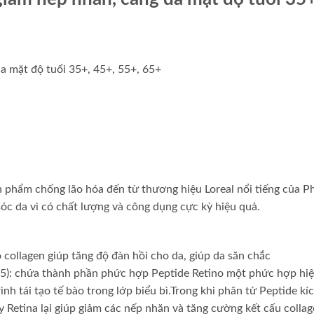
a mặt độ tuổi 35+, 45+, 55+, 65+
n phẩm chống lão hóa đến từ thương hiệu Loreal nổi tiếng của P
c da vì có chất lượng và công dụng cực kỳ hiệu quả.
ollagen giúp tăng độ đàn hồi cho da, giúp da săn chắc
): chứa thành phần phức hợp Peptide Retino một phức hợp hi
rình tái tạo tế bào trong lớp biểu bì.Trong khi phân tử Peptide kí
ay Retina lại giúp giảm các nếp nhăn và tăng cường kết cấu collag