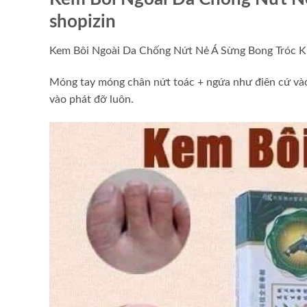
shopizin
Kem Bôi Ngoài Da Chống Nứt Nẻ Á Sừng Bong Tróc 
Móng tay móng chân nứt toác + ngứa như điên cứ vào 
vào phát đỡ luôn.