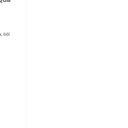
, bôi