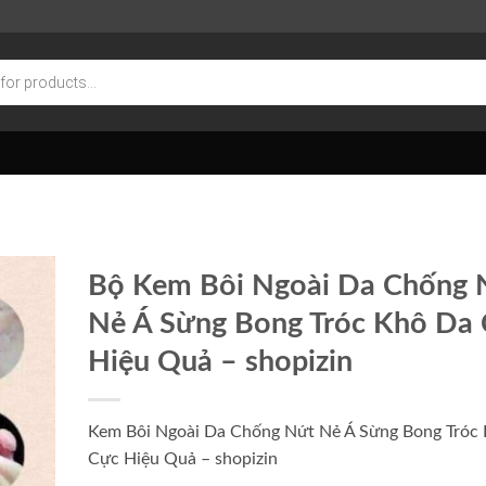
Bộ Kem Bôi Ngoài Da Chống 
Nẻ Á Sừng Bong Tróc Khô Da
Hiệu Quả – shopizin
Kem Bôi Ngoài Da Chống Nứt Nẻ Á Sừng Bong Tróc
Cực Hiệu Quả – shopizin