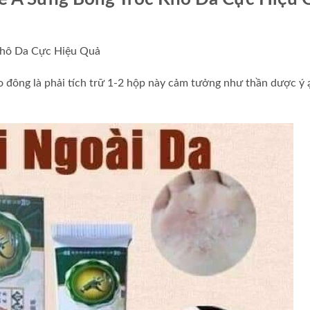
Khô Da Cực Hiệu Quả
đông là phải tích trữ 1-2 hộp này cảm tưởng như thần dược ý ạ