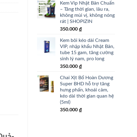
Kem Vip Nhật Bản Chuẩn
– Tăng thời gian, lâu ra,
không mùi vị, không nóng
rát | SHOPIZIN
350.000
₫
Kem bôi kéo dài Cream
VIP, nhập khẩu Nhật Bản,
tube 15 gam, tăng cường
sinh lý nam, pro long
350.000
₫
Chai Xịt Bổ Hoàn Dương
Super BHD hỗ trợ tăng
hưng phấn, khoái cảm,
kéo dài thời gian quan hệ
(5ml)
350.000
₫
Quả-