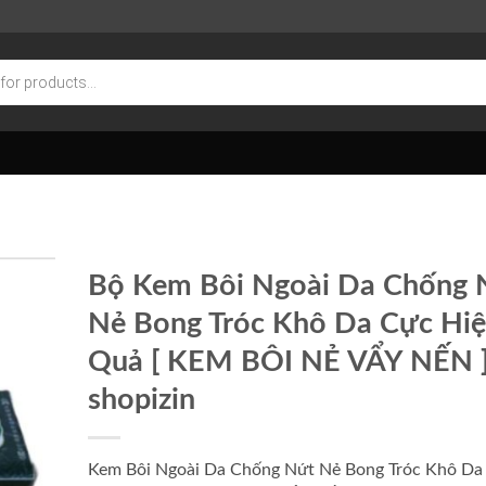
Bộ Kem Bôi Ngoài Da Chống 
Nẻ Bong Tróc Khô Da Cực Hi
Quả [ KEM BÔI NẺ VẨY NẾN ]
shopizin
Kem Bôi Ngoài Da Chống Nứt Nẻ Bong Tróc Khô Da