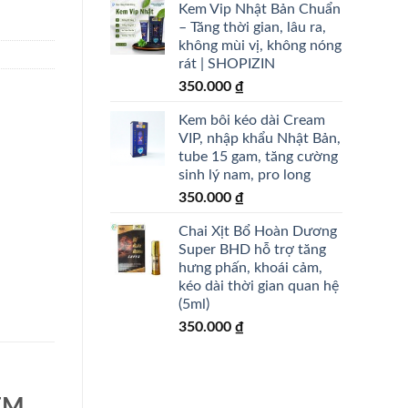
Kem Vip Nhật Bản Chuẩn
– Tăng thời gian, lâu ra,
không mùi vị, không nóng
rát | SHOPIZIN
350.000
₫
Kem bôi kéo dài Cream
VIP, nhập khẩu Nhật Bản,
tube 15 gam, tăng cường
sinh lý nam, pro long
350.000
₫
Chai Xịt Bổ Hoàn Dương
Super BHD hỗ trợ tăng
hưng phấn, khoái cảm,
kéo dài thời gian quan hệ
(5ml)
350.000
₫
KEM