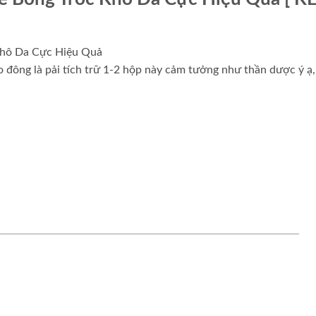
Khô Da Cực Hiệu Quả
đông là pải tích trữ 1-2 hộp này cảm tưởng như thần dược ý ạ,