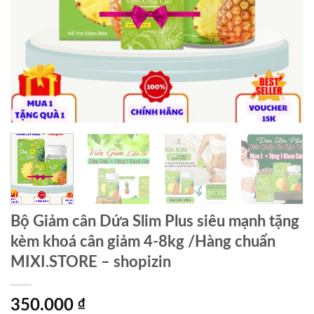
Bộ Giảm cân Dứa Slim Plus siêu mạnh tặng
kèm khoá cân giảm 4-8kg /Hàng chuẩn
MIXI.STORE – shopizin
350.000
₫