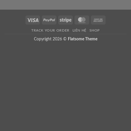
Visa
PayPal
Stripe
MasterCard
Cash
On
TRACK YOUR ORDER
LIÊN HỆ
SHOP
Delivery
Copyright 2026 ©
Flatsome Theme