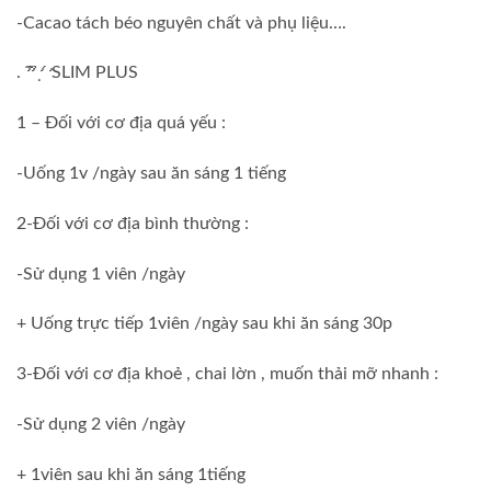
-Cacao tách béo nguyên chất và phụ liệu….
. ̛ ̛́ ̂̃ ̛̉ ̣ ̛́ SLIM PLUS
1 – Đối với cơ địa quá yếu :
-Uống 1v /ngày sau ăn sáng 1 tiếng
2-Đối với cơ địa bình thường :
-Sử dụng 1 viên /ngày
+ Uống trực tiếp 1viên /ngày sau khi ăn sáng 30p
3-Đối với cơ địa khoẻ , chai lờn , muốn thải mỡ nhanh :
-Sử dụng 2 viên /ngày
+ 1viên sau khi ăn sáng 1tiếng