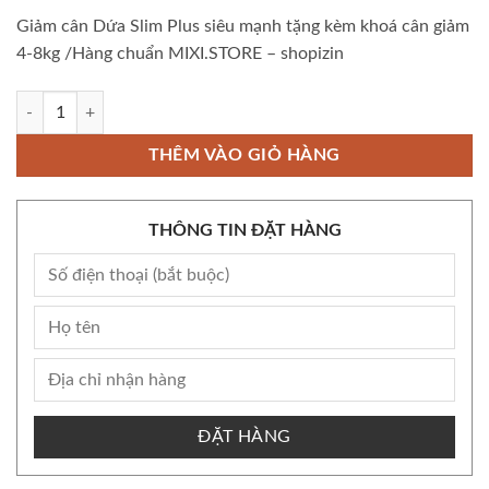
Giảm cân Dứa Slim Plus siêu mạnh tặng kèm khoá cân giảm
4-8kg /Hàng chuẩn MIXI.STORE – shopizin
Bộ Giảm cân Dứa Slim Plus siêu mạnh tặng kèm khoá cân giảm 4-8kg 
THÊM VÀO GIỎ HÀNG
THÔNG TIN ĐẶT HÀNG
ĐẶT HÀNG