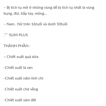
– Bị tích tụ mỡ ở những vùng dễ bị tích tụ nhất là vùng
bụng, đùi, bắp tay, mông…
– Nam , Nữ trên 16tuổi và dưới 50tuổi
. ̀ ̂̀ ̉ ̛́ SLIM PLUS
THÀNH PHẦN :
– Chiết xuất quả dứa
-Chiết xuất lá sen
-Chiết xuất nấm linh chi
-Chiết xuất chè vằng
-Chiết xuất sâm đất