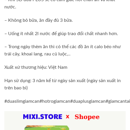
nước.
– Không bỏ bữa, ăn đầy đủ 3 bữa.
– Uống ít nhất 2l nước để giúp trao đổi chất nhanh hơn.
– Trong ngày thèm ăn thì có thể các đồ ăn ít calo béo như
trái cây, khoai lang, rau củ luộc,..
Xuất xứ thương hiệu: Việt Nam
Hạn sử dụng: 3 năm kể từ ngày sản xuất (ngày sản xuất in
trên bao bì)
#duaslimgiamcan#hotrogiamcan#duaplusgiamcan#giamcanta