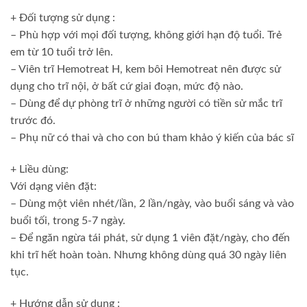
+ Đối tượng sử dụng :
– Phù hợp với mọi đối tượng, không giới hạn độ tuổi. Trẻ
em từ 10 tuổi trở lên.
– Viên trĩ Hemotreat H, kem bôi Hemotreat nên được sử
dụng cho trĩ nội, ở bất cứ giai đoạn, mức độ nào.
– Dùng để dự phòng trĩ ở những người có tiền sử mắc trĩ
trước đó.
– Phụ nữ có thai và cho con bú tham khảo ý kiến của bác sĩ
+ Liều dùng:
Với dạng viên đặt:
– Dùng một viên nhét/lần, 2 lần/ngày, vào buổi sáng và vào
buổi tối, trong 5-7 ngày.
– Để ngăn ngừa tái phát, sử dụng 1 viên đặt/ngày, cho đến
khi trĩ hết hoàn toàn. Nhưng không dùng quá 30 ngày liên
tục.
+ Hướng dẫn sử dụng :