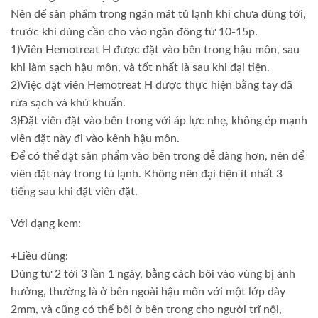
Nên để sản phẩm trong ngăn mát tủ lạnh khi chưa dùng tới,
trước khi dùng cần cho vào ngăn đông từ 10-15p.
1)Viên Hemotreat H được đặt vào bên trong hậu môn, sau
khi làm sạch hậu môn, và tốt nhất là sau khi đại tiện.
2)Việc đặt viên Hemotreat H được thực hiện bằng tay đã
rửa sạch và khử khuẩn.
3)Đặt viên đặt vào bên trong với áp lực nhẹ, không ép mạnh
viên đặt này đi vào kênh hậu môn.
Để có thể đặt sản phẩm vào bên trong dễ dàng hơn, nên để
viên đặt này trong tủ lạnh. Không nên đại tiện ít nhất 3
tiếng sau khi đặt viên đặt.
Với dạng kem:
+Liều dùng:
Dùng từ 2 tới 3 lần 1 ngày, bằng cách bôi vào vùng bị ảnh
hưởng, thường là ở bên ngoài hậu môn với một lớp dày
2mm, và cũng có thể bôi ở bên trong cho người trĩ nội,