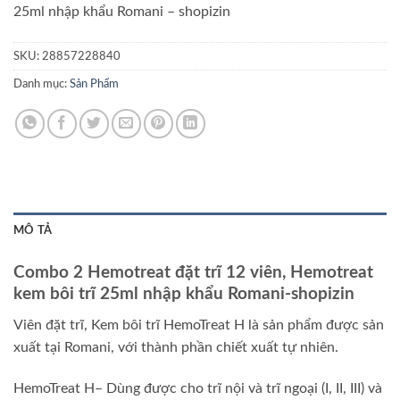
25ml nhập khẩu Romani – shopizin
SKU:
28857228840
Danh mục:
Sản Phẩm
MÔ TẢ
Combo 2 Hemotreat đặt trĩ 12 viên, Hemotreat
kem bôi trĩ 25ml nhập khẩu Romani-shopizin
Viên đặt trĩ, Kem bôi trĩ HemoTreat H là sản phẩm được sản
xuất tại Romani, với thành phần chiết xuất tự nhiên.
HemoTreat H– Dùng được cho trĩ nội và trĩ ngoại (I, II, III) và