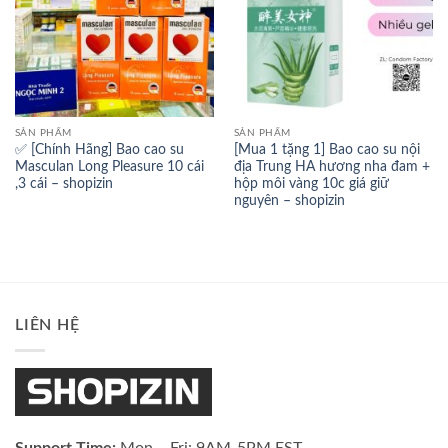
SẢN PHẨM
SẢN PHẨM
✅ [Chính Hãng] Bao cao su
[Mua 1 tặng 1] Bao cao su nội
Masculan Long Pleasure 10 cái
địa Trung HA hương nha đam +
,3 cái – shopizin
hộp môi vàng 10c giá giữ
nguyên – shopizin
LIÊN HỆ