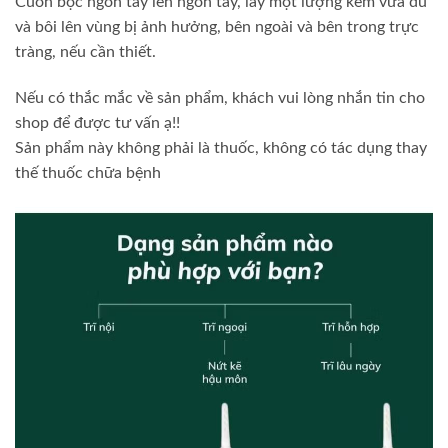
Cuốn bọc ngón tay lên ngón tay, lấy một lượng kem vừa đủ
và bôi lên vùng bị ảnh hưởng, bên ngoài và bên trong trực
tràng, nếu cần thiết.
Nếu có thắc mắc về sản phẩm, khách vui lòng nhắn tin cho
shop để được tư vấn ạ!!
Sản phẩm này không phải là thuốc, không có tác dụng thay
thế thuốc chữa bệnh