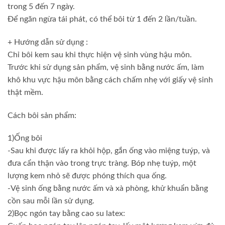
trong 5 đến 7 ngày.
Để ngăn ngừa tái phát, có thể bôi từ 1 đến 2 lần/tuần.
+ Hướng dẫn sử dụng :
Chỉ bôi kem sau khi thực hiện vệ sinh vùng hậu môn.
Trước khi sử dụng sản phẩm, vệ sinh bằng nước ấm, làm
khô khu vực hậu môn bằng cách chấm nhẹ với giấy vệ sinh
thật mềm.
Cách bôi sản phẩm:
1)Ống bôi
-Sau khi được lấy ra khỏi hộp, gắn ống vào miệng tuýp, và
đưa cẩn thận vào trong trực tràng. Bóp nhẹ tuýp, một
lượng kem nhỏ sẽ được phóng thích qua ống.
-Vệ sinh ống bằng nước ấm và xà phòng, khử khuẩn bằng
cồn sau mỗi lần sử dụng.
2)Bọc ngón tay bằng cao su latex: