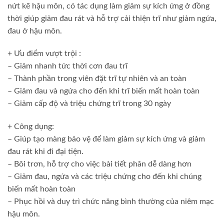
nứt kẽ hậu môn, có tác dụng làm giảm sự kích ứng ở đồng
thời giúp giảm đau rát và hỗ trợ cải thiện trĩ như giảm ngứa,
đau ở hậu môn.
+ Ưu điểm vượt trội :
– Giảm nhanh tức thời cơn đau trĩ
– Thành phần trong viên đặt trĩ tự nhiên và an toàn
– Giảm đau và ngứa cho đến khi trĩ biến mất hoàn toàn
– Giảm cấp độ và triệu chứng trĩ trong 30 ngày
+ Công dụng:
– Giúp tạo màng bảo vệ để làm giảm sự kích ứng và giảm
đau rát khi đi đại tiện.
– Bôi trơn, hỗ trợ cho việc bài tiết phân dễ dàng hơn
– Giảm đau, ngứa và các triệu chứng cho đến khi chúng
biến mất hoàn toàn
– Phục hồi và duy trì chức năng bình thường của niêm mạc
hậu môn.