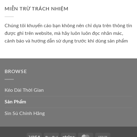
MIỄN TRỪ TRÁCH NHIỆM
Chúng tôi khuyến cáo bạn không nên chỉ dựa trên thông tin
được ghi trên website, mà hãy luôn luôn đọc nhãn mác,
cảnh báo và hướng dẫn sử dụng trước khi dùng sản phẩm
BROWSE
Kéo Dài Thời Gian
Sản Phẩm
Sìn Sú Chính Hãng
Visa
PayPal
Stripe
MasterCard
Cash