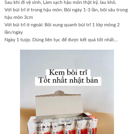
Sau khi đi vệ sinh, Làm sạch hậu môn thật kỹ, lau khô.
Với búi trĩ ở trong hậu môn: Bôi ngày 1-3 lần, bôi sâu trong
hậu môn 3cm
Với búi trĩ ở ngoài: Bôi xung quanh búi trĩ 1 lớp mỏng 2
lần/ngày
Ngày 1 tuýp. Dùng liên tục để được kết quả tốt nhất…