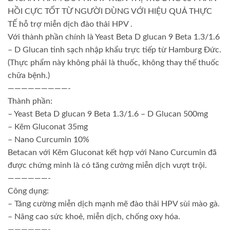
HỒI CỰC TỐT TỪ NGƯỜI DÙNG VỚI HIỆU QUẢ THỰC
TẾ hỗ trợ miễn dịch đào thải HPV .
Với thành phần chính là Yeast Beta D glucan 9 Beta 1.3/1.6
– D Glucan tinh sạch nhập khẩu trực tiếp từ Hamburg Đức.
(Thực phẩm này không phải là thuốc, không thay thế thuốc
chữa bệnh.)
—————————-
Thành phần:
– Yeast Beta D glucan 9 Beta 1.3/1.6 – D Glucan 500mg
– Kẽm Gluconat 35mg
– Nano Curcumin 10%
Betacan với Kẽm Gluconat kết hợp với Nano Curcumin đã
được chứng minh là có tăng cường miễn dịch vượt trội.
——————-
Công dụng:
– Tăng cường miễn dịch mạnh mẽ đào thải HPV sùi mào gà.
– Nâng cao sức khoẻ, miễn dịch, chống oxy hóa.
——————-