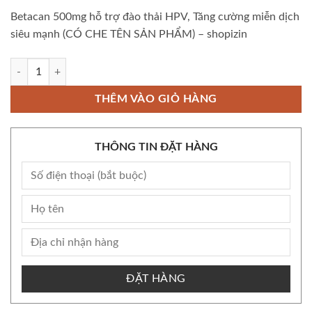
Betacan 500mg hỗ trợ đào thải HPV, Tăng cường miễn dịch
siêu mạnh (CÓ CHE TÊN SẢN PHẨM) – shopizin
Betacan 500mg hỗ trợ đào thải HPV, Tăng cường miễn dịch siêu mạn
THÊM VÀO GIỎ HÀNG
THÔNG TIN ĐẶT HÀNG
ĐẶT HÀNG