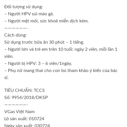
Đối tượng sử dụng:
– Người HPV sùi mào gà.
– Người mệt mỏi, sức khoẻ miễn dịch kém.
——————-
Cách dùng:
Sử dụng trước bữa ăn 30 phút – 1 tiếng.
– Người lớn và trẻ em trên 10 tuổi: ngày 2 viên, mỗi lần 1
viên.
– Người bị HPV: 3 – 6 viên/1ngày.
– Phụ nữ mang thai cho con bú tham khảo ý kiến của bác
sĩ.
TIÊU CHUẨN: TCCS
Số: 9954/2018/DKSP
——————-
VGas Việt Nam
Lô sản xuất: 010724
Ngày sản xuất: 030724