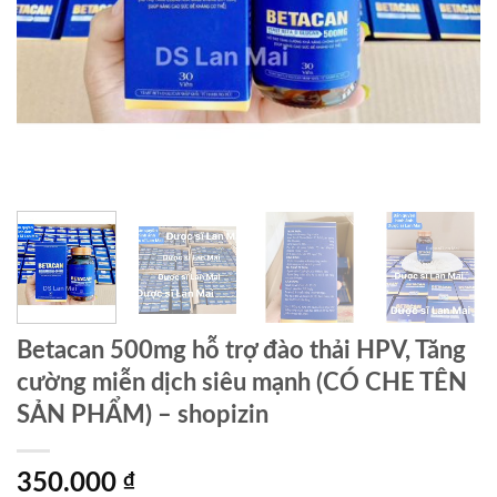
Betacan 500mg hỗ trợ đào thải HPV, Tăng
cường miễn dịch siêu mạnh (CÓ CHE TÊN
SẢN PHẨM) – shopizin
350.000
₫