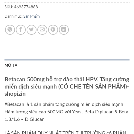
SKU:
4693774888
Danh mục:
Sản Phẩm
MÔ TẢ
Betacan 500mg hỗ trợ đào thải HPV, Tăng cường
miễn dịch siêu mạnh (CÓ CHE TÊN SẢN PHẨM)-
shopizin
#Betacan là 1 sản phẩm tăng cường miễn dịch siêu mạnh
Hàm lượng siêu cao 500MG với Yeast Beta D glucan 9 Beta
1.3/1.6 – D Glucan
LÀ SẢN PHẨM DUY NHẤT TRÊN THỊ TRƯỜNG có PHẢN