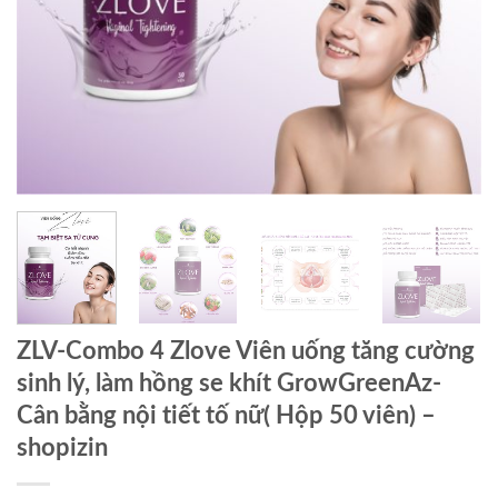
ZLV-Combo 4 Zlove Viên uống tăng cường
sinh lý, làm hồng se khít GrowGreenAz-
Cân bằng nội tiết tố nữ( Hộp 50 viên) –
shopizin