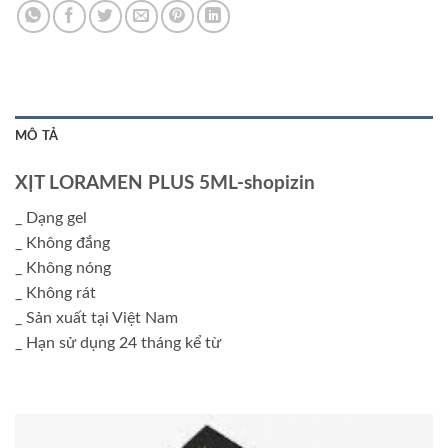
MÔ TẢ
XỊT LORAMEN PLUS 5ML-shopizin
_ Dạng gel
_ Không đắng
_ Không nóng
_ Không rát
_ Sản xuất tại Việt Nam
_ Hạn sử dụng 24 tháng kể từ