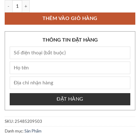
XỊT LORAMEN PLUS 5ML - shopizin số lượng
THÊM VÀO GIỎ HÀNG
THÔNG TIN ĐẶT HÀNG
ĐẶT HÀNG
SKU:
25485209503
Danh mục:
Sản Phẩm