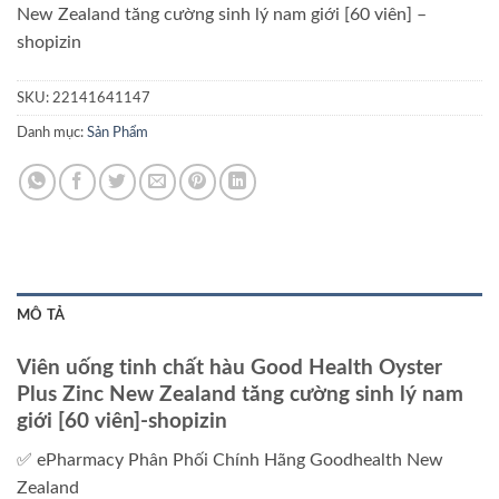
New Zealand tăng cường sinh lý nam giới [60 viên] –
shopizin
SKU:
22141641147
Danh mục:
Sản Phẩm
MÔ TẢ
Viên uống tinh chất hàu Good Health Oyster
Plus Zinc New Zealand tăng cường sinh lý nam
giới [60 viên]-shopizin
✅ ePharmacy Phân Phối Chính Hãng Goodhealth New
Zealand