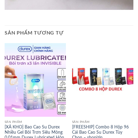
SẢN PHẨM TƯƠNG TỰ
SẢN PHẨM
SẢN PHẨM
[XẢ KHO] Bao Cao Su Durex
[FREESHIP] Combo 8 Hộp 96
Nhiều Gel Bôi Trơn Siêu Mỏng
Cái Bao Cao Su Durex Tùy
0.01mm Durex Lubricated Hộp
Chọn – shopizin