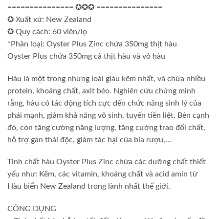
=============== ✪✪✪ ===============
✪ Xuất xứ: New Zealand
✪ Quy cách: 60 viên/lọ
*Phân loại: Oyster Plus Zinc chứa 350mg thịt hàu
Oyster Plus chứa 350mg cả thịt hàu và vỏ hàu
Hàu là một trong những loài giàu kẽm nhất, và chứa nhiều
protein, khoáng chất, axit béo. Nghiên cứu chứng minh
rằng, hàu có tác động tích cực đến chức năng sinh lý của
phái mạnh, giảm khả năng vô sinh, tuyến tiền liệt. Bên cạnh
đó, còn tăng cường năng lượng, tăng cường trao đổi chất,
hỗ trợ gan thải độc, giảm tác hại của bia rượu,…
Tinh chất hàu Oyster Plus Zinc chứa các dưỡng chất thiết
yếu như: Kẽm, các vitamin, khoáng chất và acid amin từ
Hàu biển New Zealand trong lành nhất thế giới.
CÔNG DỤNG