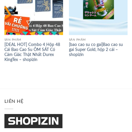
SẢN PHẨM
SẢN PHẨM
[DEAL HOT] Combo 4 Hộp 48
[bao cao su co gai]Bao cao su
Cái Bao Cao Su ÔM SÁT Có
gai Super Gold, hộp 2 cái –
Cảm Giác Thật Nhất Durex
shopizin
KingTex – shopizin
LIÊN HỆ