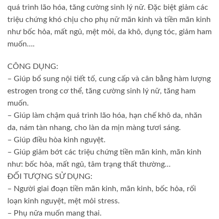
quá trình lão hóa, tăng cường sinh lý nữ. Đặc biệt giảm các
triệu chứng khó chịu cho phụ nữ mãn kinh và tiền mãn kinh
như bốc hỏa, mất ngủ, mệt mỏi, da khô, dụng tóc, giảm ham
muốn….
CÔNG DỤNG:
– Giúp bổ sung nội tiết tố, cung cấp và cân bằng hàm lượng
estrogen trong cơ thể, tăng cường sinh lý nữ, tăng ham
muốn.
– Giúp làm chậm quá trình lão hóa, hạn chế khô da, nhăn
da, nám tàn nhang, cho làn da mịn màng tươi sáng.
– Giúp điều hòa kinh nguyệt.
– Giúp giảm bớt các triệu chứng tiền mãn kinh, mãn kinh
như: bốc hỏa, mất ngủ, tâm trạng thất thường…
ĐỐI TƯỢNG SỬ DỤNG:
– Người giai đoạn tiền mãn kinh, mãn kinh, bốc hỏa, rối
loạn kinh nguyệt, mệt mỏi stress.
– Phụ nữa muốn mang thai.