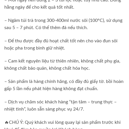
– Mỗi ngày nên dùng 2 – 3 túi lọc hoặc tùy nhu cầu. Dùng
hằng ngày để cho kết quả tốt nhất.
– Ngâm túi trà trong 300-400ml nước sôi (100°C), sử dụng
sau 5 – 7 phút. Có thể thêm đá nếu thích.
– Để thu được đầy đủ hoạt chất tốt nên cho vào đun sôi
hoặc pha trong bình giữ nhiệt.
– Cam kết nguyên liệu từ thiên nhiên, không chất phụ gia,
không chất bảo quản, không chất hóa học.
– Sản phẩm là hàng chính hãng, có đầy đủ giấy tờ. bồi hoàn
gấp 5 lần nếu phát hiện hàng không đạt chuẩn.
– Dịch vụ chăm sóc khách hàng “tận tâm – trung thực –
nhiệt tình”, luôn sẵn sàng phục vụ 24/7.
🔥CHÚ Ý: Quý khách vui lòng quay lại sản phẩm trước khi