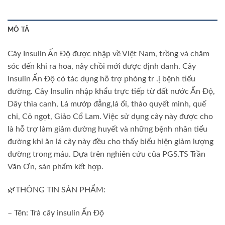
MÔ TẢ
Cây Insulin Ấn Độ được nhập về Việt Nam, trồng và chăm
sóc đến khi ra hoa, nảy chồi mới được định danh. Cây
Insulin Ấn Độ có tác dụng hỗ trợ phòng tr .ị bệnh tiểu
đường. Cây Insulin nhập khẩu trực tiếp từ đất nước Ấn Độ,
Dây thìa canh, Lá mướp đẳng,lá ổi, thảo quyết minh, quế
chi, Cỏ ngọt, Giảo Cổ Lam. Việc sử dụng cây này được cho
là hỗ trợ làm giảm đường huyết và những bệnh nhân tiểu
đường khi ăn lá cây này đều cho thấy biểu hiện giảm lượng
đường trong máu. Dựa trên nghiên cứu của PGS.TS Trần
Văn Ơn, sản phẩm kết hợp.
🌿THÔNG TIN SẢN PHẨM:
– Tên: Trà cây insulin Ấn Độ