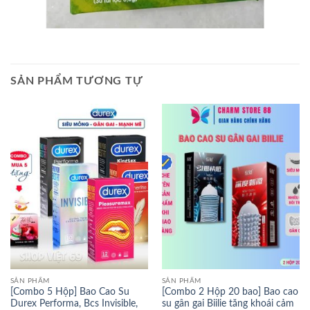
SẢN PHẨM TƯƠNG TỰ
SẢN PHẨM
SẢN PHẨM
[Combo 5 Hộp] Bao Cao Su
[Combo 2 Hộp 20 bao] Bao cao
Durex Performa, Bcs Invisible,
su gân gai Biilie tăng khoái cảm