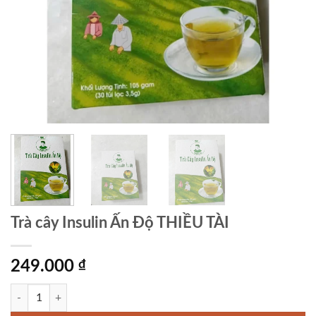
Trà cây Insulin Ấn Độ THIỀU TÀI
249.000
₫
Trà cây Insulin Ấn Độ THIỀU TÀI số lượng