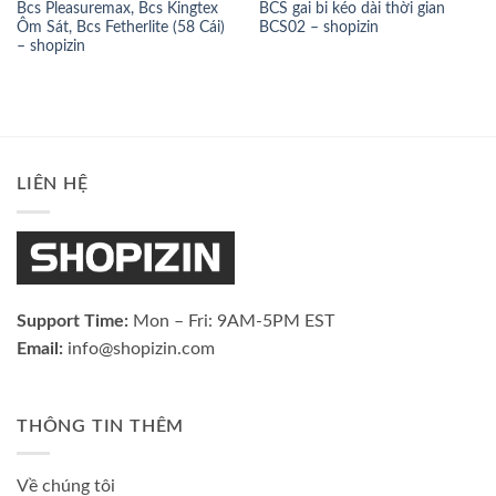
Bcs Pleasuremax, Bcs Kingtex
BCS gai bi kéo dài thời gian
Ôm Sát, Bcs Fetherlite (58 Cái)
BCS02 – shopizin
– shopizin
LIÊN HỆ
Support Time:
Mon – Fri: 9AM-5PM EST
Email:
info@shopizin.com
THÔNG TIN THÊM
Về chúng tôi