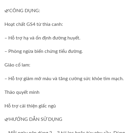
🌿CÔNG DỤNG:
Hoạt chất GS4 từ thìa canh:
– Hỗ trợ hạ và ổn định đường huyết.
– Phòng ngừa biến chứng tiểu đường.
Giảo cổ lam:
– Hỗ trợ giảm mỡ máu và tăng cường sức khỏe tim mạch.
Thảo quyết minh
Hỗ trợ cải thiện giấc ngủ
🌿HƯỚNG DẪN SỬ DỤNG