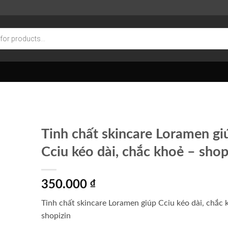
Tinh chất skincare Loramen gi
Cciu kéo dài, chắc khoẻ – shop
350.000
₫
Tinh chất skincare Loramen giúp Cciu kéo dài, chắc 
shopizin