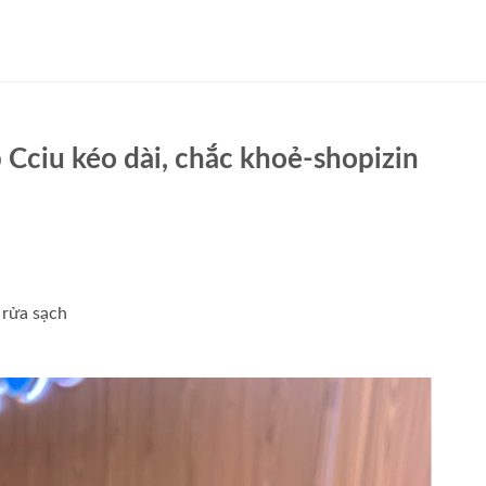
 Cciu kéo dài, chắc khoẻ-shopizin
 rửa sạch