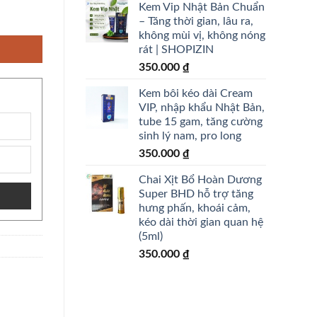
Kem Vip Nhật Bản Chuẩn
hopizin số lượng
– Tăng thời gian, lâu ra,
không mùi vị, không nóng
rát | SHOPIZIN
350.000
₫
Kem bôi kéo dài Cream
VIP, nhập khẩu Nhật Bản,
tube 15 gam, tăng cường
sinh lý nam, pro long
350.000
₫
Chai Xịt Bổ Hoàn Dương
Super BHD hỗ trợ tăng
hưng phấn, khoái cảm,
kéo dài thời gian quan hệ
(5ml)
350.000
₫