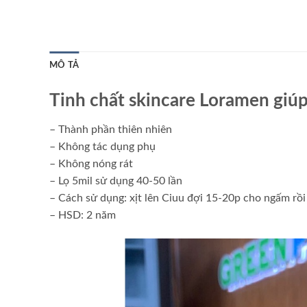
MÔ TẢ
Tinh chất skincare Loramen giúp
– Thành phần thiên nhiên
– Không tác dụng phụ
– Không nóng rát
– Lọ 5mil sử dụng 40-50 lần
– Cách sử dụng: xịt lên Ciuu đợi 15-20p cho ngấm rồi
– HSD: 2 năm