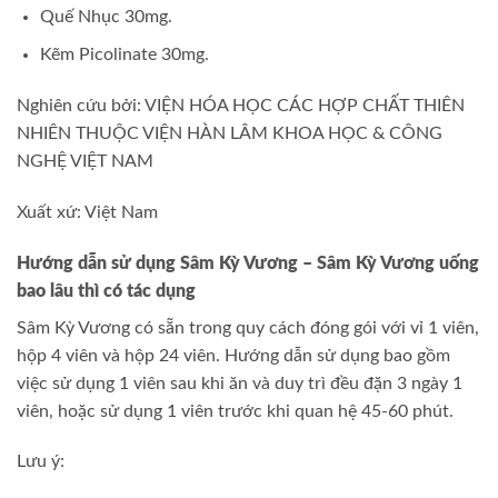
Quế Nhục 30mg.
Kẽm Picolinate 30mg.
Nghiên cứu bởi: VIỆN HÓA HỌC CÁC HỢP CHẤT THIÊN
NHIÊN THUỘC VIỆN HÀN LÂM KHOA HỌC & CÔNG
NGHỆ VIỆT NAM
Xuất xứ: Việt Nam
Hướng dẫn sử dụng Sâm Kỳ Vương – Sâm Kỳ Vương uống
bao lâu thì có tác dụng
Sâm Kỳ Vương có sẵn trong quy cách đóng gói với vỉ 1 viên,
hộp 4 viên và hộp 24 viên. Hướng dẫn sử dụng bao gồm
việc sử dụng 1 viên sau khi ăn và duy trì đều đặn 3 ngày 1
viên, hoặc sử dụng 1 viên trước khi quan hệ 45-60 phút.
Lưu ý: