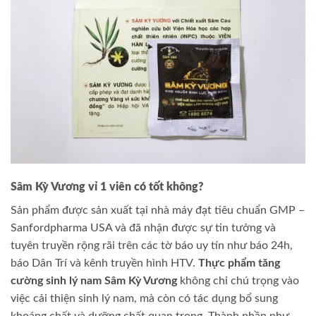
Sâm Kỳ Vương vỉ 1 viên có tốt không?
Sản phẩm được sản xuất tại nhà máy đạt tiêu chuẩn GMP –
Sanfordpharma USA và đã nhận được sự tin tưởng và
tuyên truyền rộng rãi trên các tờ báo uy tín như báo 24h,
báo Dân Trí và kênh truyền hình HTV.
Thực phẩm tăng
cường sinh lý nam Sâm Kỳ Vương
không chỉ chú trọng vào
việc cải thiện sinh lý nam, mà còn có tác dụng bổ sung
khoáng chất và dưỡng chất quan trọng. Thành phần như