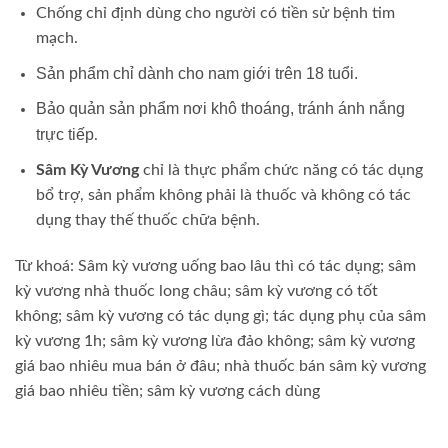
Chống chỉ định dùng cho người có tiền sử bệnh tim
mạch.
Sản phẩm chỉ dành cho nam giới trên 18 tuổi.
Bảo quản sản phẩm nơi khô thoáng, tránh ánh nắng
trực tiếp
.
Sâm Kỳ Vương
chỉ là thực phẩm chức năng có tác dụng
bổ trợ, sản phẩm không phải là thuốc và không có tác
dụng thay thế thuốc chữa bệnh.
Từ khoá: S
âm kỳ vương uống bao lâu thì có tác dụng;
sâm
kỳ vương nhà thuốc long châu;
sâm kỳ vương có tốt
không;
sâm kỳ vương có tác dụng gì;
tác dụng phụ của sâm
kỳ vương 1h;
sâm kỳ vương lừa đảo không;
sâm kỳ vương
giá bao nhiêu mua bán ở đâu;
nhà thuốc bán sâm kỳ vương
giá bao nhiêu tiền;
sâm kỳ vương cách dùng