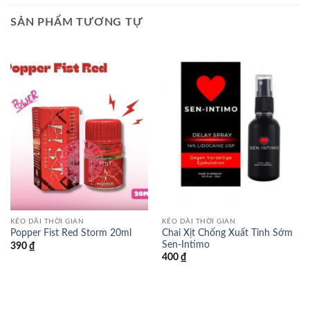
SẢN PHẨM TƯƠNG TỰ
KÉO DÀI THỜI GIAN
KÉO DÀI THỜI GIAN
Chai Xịt Chống Xuất Tinh Sớm
Popper Fist Red Storm 20ml
Sen-Intimo
390
₫
400
₫