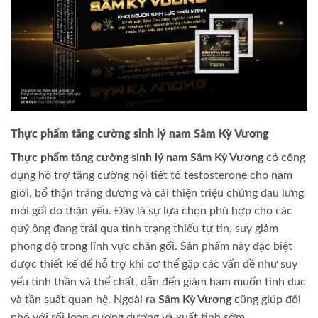
Thực phẩm tăng cường sinh lý nam Sâm Kỳ Vương
Thực phẩm tăng cường sinh lý nam Sâm Kỳ Vương
có công
dụng hỗ trợ tăng cường nội tiết tố testosterone cho nam
giới, bổ thận tráng dương và cải thiện triệu chứng đau lưng
mỏi gối do thận yếu. Đây là sự lựa chọn phù hợp cho các
quý ông đang trải qua tình trạng thiếu tự tin, suy giảm
phong độ trong lĩnh vực chăn gối. Sản phẩm này đặc biệt
được thiết kế để hỗ trợ khi cơ thể gặp các vấn đề như suy
yếu tinh thần và thể chất, dẫn đến giảm ham muốn tình dục
và tần suất quan hệ. Ngoài ra
Sâm Kỳ Vương
cũng giúp đối
phó với rối loạn cương dương và xuất tinh sớm.