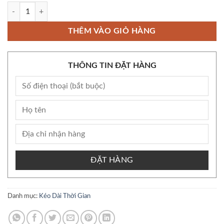
Thuốc Sâm Kỳ Vương tăng cường sinh lý nam chống xuất tinh sớm số 
THÊM VÀO GIỎ HÀNG
THÔNG TIN ĐẶT HÀNG
ĐẶT HÀNG
Danh mục:
Kéo Dài Thời Gian