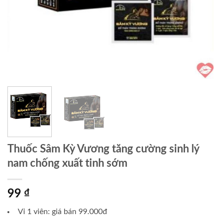
Thuốc Sâm Kỳ Vương tăng cường sinh lý
nam chống xuất tinh sớm
99
₫
Vỉ 1 viên: giá bán 99.000đ