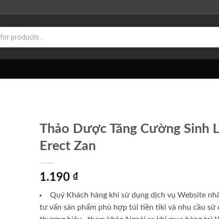
Thảo Dược Tăng Cường Sinh L
Erect Zan
1.190
₫
Quý Khách hàng khi sử dụng dịch vụ Website nhâ
tư vấn sản phẩm phù hợp túi tiền
tiki
và nhu cầu sử