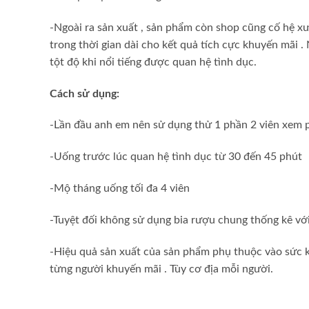
-Ngoài ra
sản xuất
, sản phẩm còn
shop
cũng cố hệ x
trong thời gian dài cho kết quả tích cực
khuyến mãi
.
tột độ khi
nổi tiếng
được quan hệ tình dục.
Cách sử dụng:
-Lần đầu anh em nên sử dụng thử 1 phần 2 viên xem 
-Uống trước lúc quan hệ tình dục từ 30 đến 45 phút
-Mộ tháng uống tối đa 4 viên
-Tuyệt đối không sử dụng bia rượu chung
thống kê
vớ
-Hiệu quả
sản xuất
của sản phẩm phụ thuộc vào sức 
từng người
khuyến mãi
. Tùy cơ địa mỗi người.