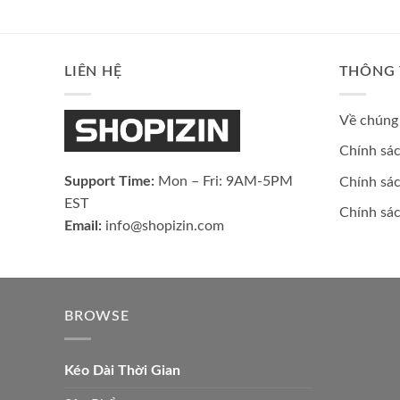
LIÊN HỆ
THÔNG 
Về chúng 
Chính sá
Support Time:
Mon – Fri: 9AM-5PM
Chính sác
EST
Chính sá
Email:
info@shopizin.com
BROWSE
Kéo Dài Thời Gian