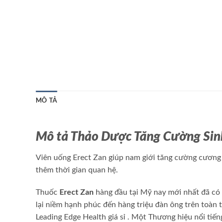
MÔ TẢ
Mô tả Thảo Dược Tăng Cường Sinh
Viên uống Erect Zan giúp nam giới tăng cường cươn
thêm thời gian quan hệ.
Thuốc
Erect Zan
hàng đầu tại Mỹ nay
mới nhất
đã có
lại niềm hạnh phúc đến hàng triệu đàn ông trên toàn t
Leading Edge Health
giá sỉ
. Một Thương hiệu nổi tiến