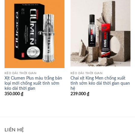
KÉO DÀI THỜI GIAN
KÉO DÀI THỜI GIAN
Xịt Ciumen Plus màu trắng bản
Chai xịt King Men chống xuất
loại mới chống xuất tinh sớm
tinh sớm kéo dài thời gian quan
kéo dài thời gian
hệ
350.000
₫
239.000
₫
LIÊN HỆ