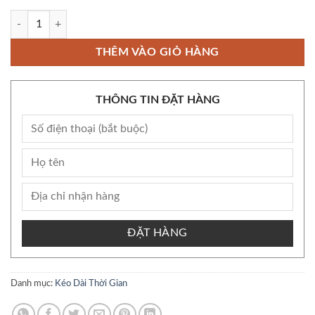
Combo popper con hổ - tiger đỏ 50ml chính hãng số lượng
THÊM VÀO GIỎ HÀNG
THÔNG TIN ĐẶT HÀNG
ĐẶT HÀNG
Danh mục:
Kéo Dài Thời Gian