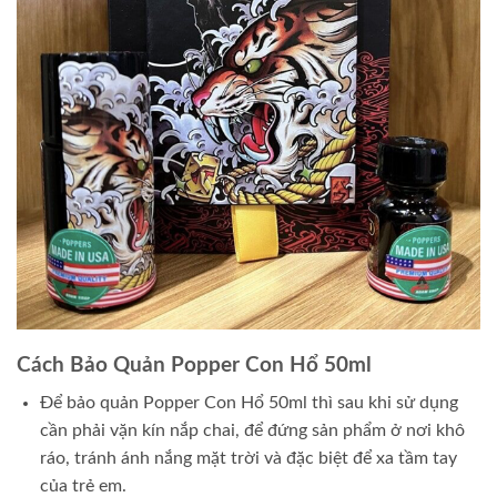
Cách Bảo Quản Popper Con Hổ 50ml
Để bảo quản Popper Con Hổ 50ml thì sau khi sử dụng
cần phải vặn kín nắp chai, để đứng sản phẩm ở nơi khô
ráo, tránh ánh nắng mặt trời và đặc biệt để xa tầm tay
của trẻ em.