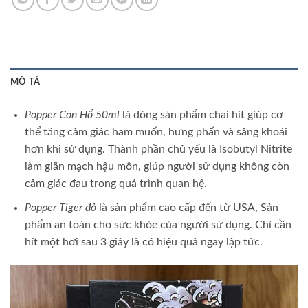
MÔ TẢ
Popper Con Hổ
50ml
là dòng sản phẩm chai hít giúp cơ
thể tăng cảm giác ham muốn, hưng phấn và sảng khoái
hơn khi sử dụng. Thành phần chủ yếu là Isobutyl Nitrite
làm giãn mạch hậu môn, giúp người sử dụng không còn
cảm giác đau trong quá trình quan hệ.
Popper Tiger đỏ
là sản phẩm cao cấp đến từ USA, Sản
phẩm an toàn cho sức khỏe của người sử dụng. Chỉ cần
hít một hơi sau 3 giây là có hiệu quả ngay lập tức.