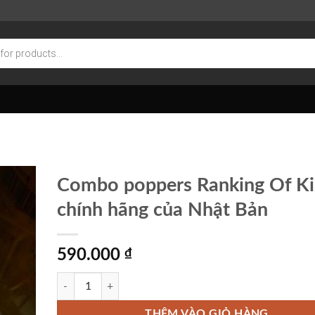
Combo poppers Ranking Of Ki
chính hãng của Nhật Bản
590.000
₫
Combo poppers Ranking Of Kings chính hãng của Nhật Bản 
THÊM VÀO GIỎ HÀNG