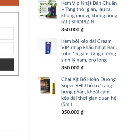
Kem Vip Nhật Bản Chuẩn
– Tăng thời gian, lâu ra,
không mùi vị, không nóng
rát | SHOPIZIN
350.000
₫
Kem bôi kéo dài Cream
VIP, nhập khẩu Nhật Bản,
tube 15 gam, tăng cường
sinh lý nam, pro long
350.000
₫
Chai Xịt Bổ Hoàn Dương
Super BHD hỗ trợ tăng
hưng phấn, khoái cảm,
kéo dài thời gian quan hệ
(5ml)
350.000
₫