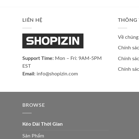
LIÊN HỆ
THÔNG 
Về chúng 
Chính sá
Support Time:
Mon – Fri: 9AM-5PM
Chính sác
EST
Chính sá
Email:
info@shopizin.com
BROWSE
Kéo Dài Thời Gian
Sản Phẩm