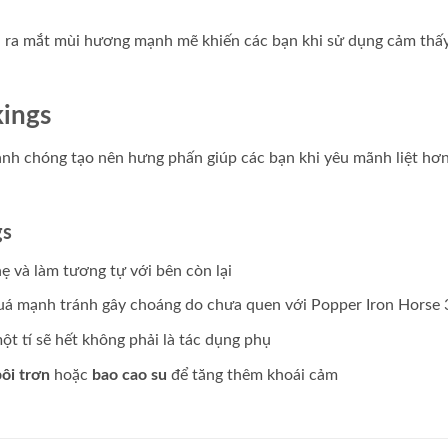
 ra mắt mùi hương mạnh mẽ khiến các bạn khi sử dụng cảm thấ
kings
nh chóng tạo nên hưng phấn giúp các bạn khi yêu mãnh liệt hơn
gs
hẹ và làm tương tự với bên còn lại
quá mạnh tránh gây choáng do chưa quen với Popper Iron Horse
t tí sẽ hết không phải là tác dụng phụ
bôi trơn
hoặc
bao cao su
để tăng thêm khoái cảm