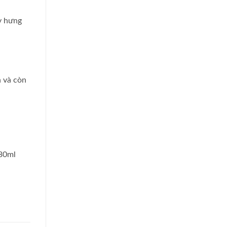
y hưng
 và còn
 30ml