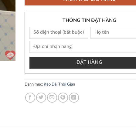
THÔNG TIN ĐẶT HÀNG
ĐẶT HÀNG
Danh mục:
Kéo Dài Thời Gian