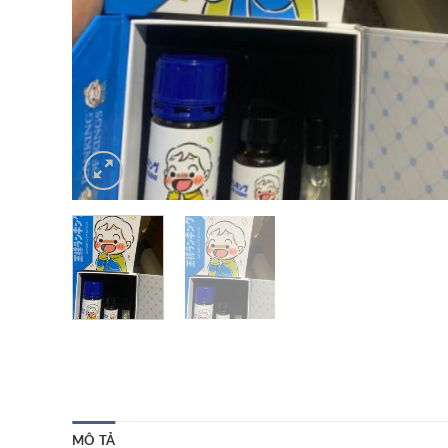
MÔ TẢ