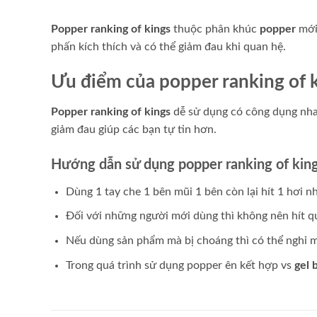
Popper ranking of kings
thuộc phân khúc
popper
mới
phấn kích thích và có thể giảm đau khi quan hệ.
Ưu điểm của popper ranking of 
Popper ranking of kings
dễ sử dụng có công dụng nha
giảm đau giúp các bạn tự tin hơn.
Hướng dẫn sử dụng popper ranking of kin
Dùng 1 tay che 1 bên mũi 1 bên còn lại hít 1 hơi n
Đối với những người mới dùng thì không nên hít 
Nếu dùng sản phẩm mà bị choáng thì có thể nghỉ mộ
Trong quá trình sử dụng popper ên kết hợp vs
gel 